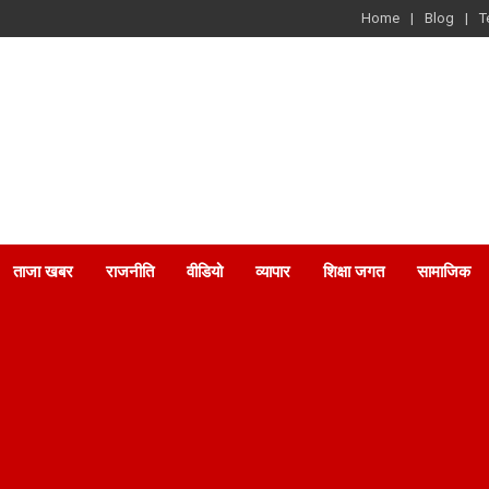
Home
Blog
T
ताजा खबर
राजनीति
वीडियो
व्यापार
शिक्षा जगत
सामाजिक