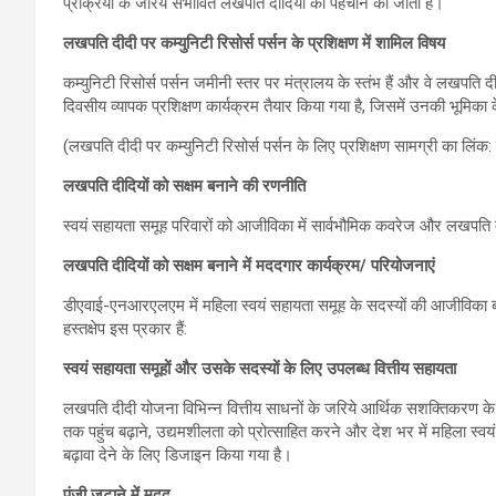
प्रक्रिया के जरिये संभावित लखपति दीदियों की पहचान की जाती है।
लखपति दीदी पर कम्‍युनिटी रिसोर्स पर्सन के प्रशिक्षण में शामिल विषय
कम्‍युनिटी रिसोर्स पर्सन जमीनी स्‍तर पर मंत्रालय के स्‍तंभ हैं और वे लखपत
दिवसीय व्यापक प्रशिक्षण कार्यक्रम तैयार किया गया है, जिसमें उनकी भूमिका
(लखपति दीदी पर कम्‍युनिटी रिसोर्स पर्सन के लिए प्रशिक्षण सामग्री का लिंक:
लखपति दीदियों को सक्षम बनाने की रणनीति
स्वयं सहायता समूह परिवारों को आजीविका में सार्वभौमिक कवरेज और लखपति दीद
लखपति दीदियों को सक्षम बनाने में मददगार कार्यक्रम/ परियोजनाएं
डीएवाई-एनआरएलएम में महिला स्वयं सहायता समूह के सदस्यों की आजीविका बढ़ान
हस्‍तक्षेप इस प्रकार हैं:
स्वयं सहायता समूहों और उसके सदस्यों के लिए उपलब्ध वित्तीय सहायता
लखपति दीदी योजना विभिन्न वित्तीय साधनों के जरिये आर्थिक सशक्तिकरण के
तक पहुंच बढ़ाने, उद्यमशीलता को प्रोत्साहित करने और देश भर में महिला स्वयं
बढ़ावा देने के लिए डिजाइन किया गया है।
पूंजी जुटाने में मदद