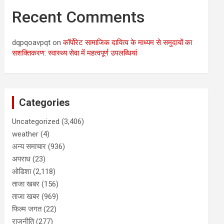
Recent Comments
dqpqoavpqt
on
कॉर्पोरेट सामाजिक दायित्व के माध्यम से समुदायों का
सशक्तिकरण: स्वास्थ्य सेवा में महत्वपूर्ण उपलब्धियां
Categories
Uncategorized
(3,406)
weather
(4)
अन्य समाचार
(936)
अपराध
(23)
ओडिशा
(2,118)
ताजा खबर
(156)
ताजा खबर
(969)
फिल्म जगत
(22)
राजनीति
(277)