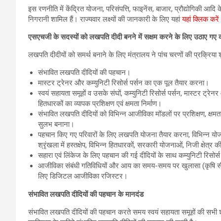
इस रणनीति में केंद्रित योजना, परिसंपत्ति, फाइनेंस, बाजार, प्रौद्योगिकी आदि 
निगरानी शामिल हैं। राज्यवार लक्ष्यों की जानकारी के लिए यहां
यहां क्लिक करे
एसएचजी के सदस्यों को लखपति दीदी बनने में सक्षम करने के लिए उठाए गए
लखपति दीदीयों को समर्थ बनाने के लिए मंत्रालय ने पांच चरणों की प्रक्रिया श
संभावित लखपति दीदियों की पहचान।
मास्टर ट्रेनर और कम्‍युनिटी रिसोर्स पर्सन का एक पूल तैयार करना।
स्वयं सहायता समूहों व उसके संघों, कम्‍युनिटी रिसोर्स पर्सन, मास्टर ट्रेन
हितधारकों का व्यापक प्रशिक्षण एवं क्षमता निर्माण।
संभावित लखपति दीदियों को विभिन्न आजीविका मॉडलों पर प्रशिक्षण, क्षमता न
सुलभ बनाना।
पहचान किए गए परिवारों के लिए लखपति योजना तैयार करना, विभिन्‍न योज
श्रृंखला में हस्तक्षेप, विभिन्न हितधारकों, सरकारी योजनाओं, निजी क्षे
सहारा एवं लिंकेज के लिए पहचान की गई दीदियों के साथ कम्‍युनिटी रिसोर्स
आजीविका संबंधी गतिविधियों और आय का समय-समय पर खुलासा (कृषि सीज
लिए डिजिटल आजीविका रजिस्टर।
संभावित लखपति दीदियों की पहचान के मानदंड
संभावित लखपति दीदियों की पहचान करते समय स्‍वयं सहायता समूहों की सभी