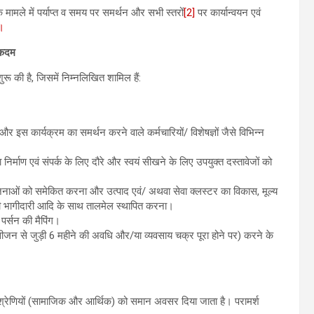
के मामले में पर्याप्त व समय पर समर्थन और सभी स्तरों
[2]
पर कार्यान्वयन एवं
ं।
 कदम
ुरू की है, जिसमें निम्नलिखित शामिल हैं:
र और इस कार्यक्रम का समर्थन करने वाले कर्मचारियों/ विशेषज्ञों जैसे विभिन्न
िर्माण एवं संपर्क के लिए दौरे और स्‍वयं सीखने के लिए उपयुक्‍त दस्तावेजों को
नाओं को समेकित करना और उत्पाद एवं/ अथवा सेवा क्‍लस्‍टर का विकास, मूल्य
त्र की भागीदारी आदि के साथ तालमेल स्थापित करना।
 पर्सन की मैपिंग।
न से जुड़ी 6 महीने की अवधि और/या व्यवसाय चक्र पूरा होने पर) करने के
 श्रेणियों (सामाजिक और आर्थिक) को समान अवसर दिया जाता है। परामर्श