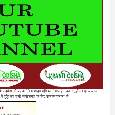
सहयोग को बढ़ावा देने में अहम भूमिका निभाई है। इन समूहों का मुख्य लक्ष्य
वृद्धि कर उन्हें स्वरोज़गार के लिए सशक्त बनाना है।