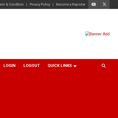
erm & Condition
Privacy Policy
Become a Reporter
LOGIN
LOGOUT
QUICK LINKS