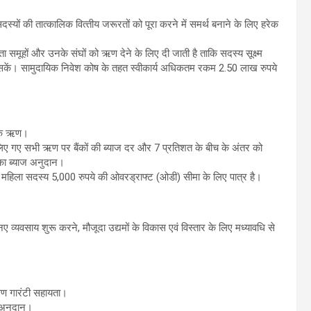
ों की तात्‍कालिक वित्‍तीय जरूरतों को पूरा करने में समर्थ बनाने के लिए हरेक
ता समूहों और उनके संघों को ऋण देने के लिए दी जाती है ताकि सदस्य सूक्ष्‍म
कें। सामुदायिक निवेश कोष के तहत स्वीकार्य अधिकतम रकम 2.50 लाख रुपये
बैंक ऋण।
ों से लिए गए सभी ऋण पर बैंकों की ब्‍याज दर और 7 प्रतिशत के बीच के अंतर को
का ब्याज अनुदान।
 महिला सदस्य 5,000 रुपये की ओवरड्राफ्ट (ओडी) सीमा के लिए पात्र है।
नए व्यवसाय शुरू करने, मौजूदा उद्यमों के विकास एवं विस्‍तार के लिए मध्‍यावधि से
ऋण गारंटी सहायता।
 अनुदान।