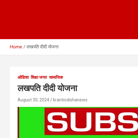
Home
लखपति दीदी योजना
ओडिशा
शिक्षा जगत
सामाजिक
लखपति दीदी योजना
August 30, 2024
krantiodishanews