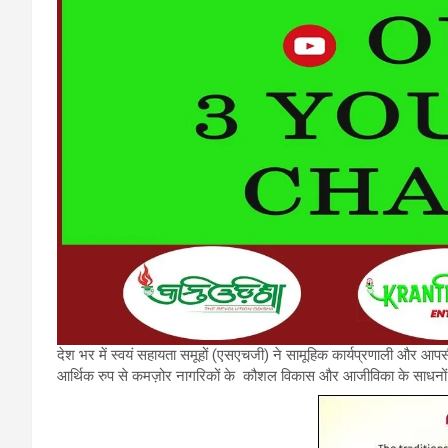
देश भर में स्वयं सहायता समूहों (एसएचजी) ने सामूहिक कार्यप्रणाली और आपसी 
आर्थिक रुप से कमज़ोर नागरिकों के कौशल विकास और आजीविका के साधनों में 