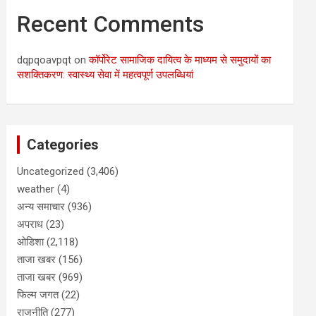
Recent Comments
dqpqoavpqt
on
कॉर्पोरेट सामाजिक दायित्व के माध्यम से समुदायों का
सशक्तिकरण: स्वास्थ्य सेवा में महत्वपूर्ण उपलब्धियां
Categories
Uncategorized
(3,406)
weather
(4)
अन्य समाचार
(936)
अपराध
(23)
ओडिशा
(2,118)
ताजा खबर
(156)
ताजा खबर
(969)
फिल्म जगत
(22)
राजनीति
(277)