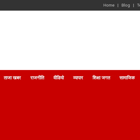
Home
Blog
T
ताजा खबर
राजनीति
वीडियो
व्यापार
शिक्षा जगत
सामाजिक