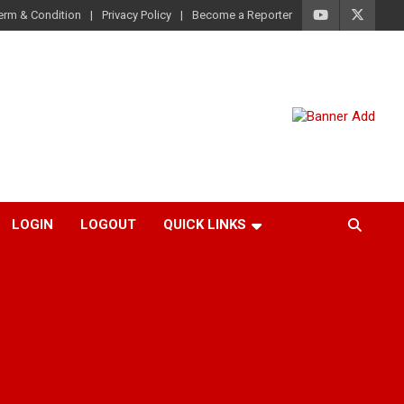
erm & Condition
Privacy Policy
Become a Reporter
LOGIN
LOGOUT
QUICK LINKS