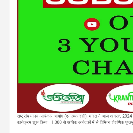
राष्ट्रीय मानव अधिकार आयोग (एनएचआरसी), भारत ने आज अगस्त, 2024 के
कार्यक्रम शुरू किया। 1,300 से अधिक आवेदकों में से विभिन्न शैक्षणिक पृष्ठभू