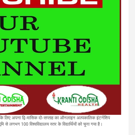
 लिए अपना द्वि-मासिक दो-सप्ताह का ऑनलाइन अल्पकालिक इंटर्नशिप
मि से लगभग 100 विश्वविद्यालय स्तर के विद्यार्थियों को चुना गया है।