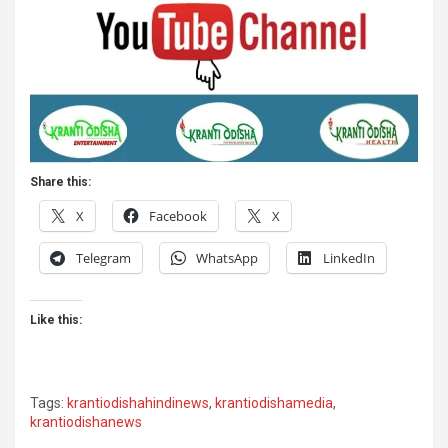
Share this:
X
Facebook
X
Telegram
WhatsApp
LinkedIn
Like this:
Tags:
krantiodishahindinews
,
krantiodishamedia
,
krantiodishanews