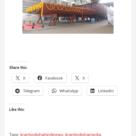
Share this:
X
Facebook
X
Telegram
WhatsApp
LinkedIn
Like this:
Tags:
krantiodishahindinews
,
krantiodishamedia