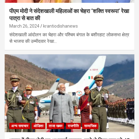
पीएम मोदी ने संदेशखाली महिलाओं का चेहरा ‘शक्ति स्वरूपा’ रेखा
पात्रा से बात की
March 26, 2024
krantiodishanews
संदेशखाली आंदोलन का चेहरा और पश्चिम बंगाल के बशीरहाट लोकसभा क्षेत्र
से भाजपा की उम्मीदवार रेखा…
अन्य समाचार
ओडिशा
ताजा खबर
राजनीति
सामाजिक