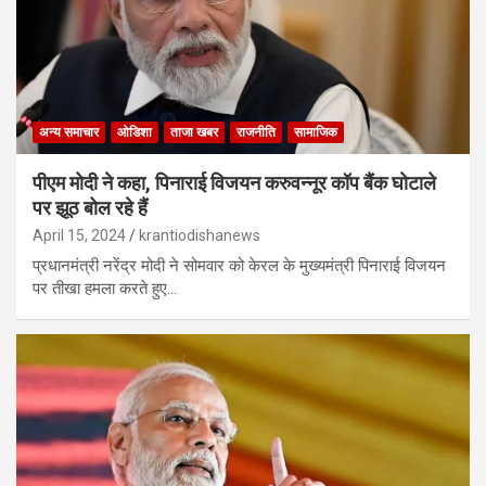
अन्य समाचार
ओडिशा
ताजा खबर
राजनीति
सामाजिक
पीएम मोदी ने कहा, पिनाराई विजयन करुवन्नूर कॉप बैंक घोटाले
पर झूठ बोल रहे हैं
April 15, 2024
krantiodishanews
प्रधानमंत्री नरेंद्र मोदी ने सोमवार को केरल के मुख्यमंत्री पिनाराई विजयन
पर तीखा हमला करते हुए…