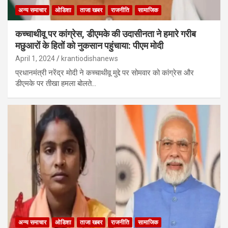
अन्य समाचार
ओडिशा
ताजा खबर
राजनीति
सामाजिक
कच्चाथीवू पर कांग्रेस, डीएमके की उदासीनता ने हमारे गरीब
मछुआरों के हितों को नुकसान पहुंचाया: पीएम मोदी
April 1, 2024
krantiodishanews
प्रधानमंत्री नरेंद्र मोदी ने कच्चाथीवू मुद्दे पर सोमवार को कांग्रेस और
डीएमके पर तीखा हमला बोलते…
अन्य समाचार
ओडिशा
ताजा खबर
राजनीति
सामाजिक