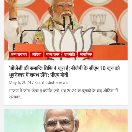
अन्य समाचार
ओडिशा
ताजा खबर
राजनीति
सामाजिक
‘बीजेडी की समाप्ति तिथि 4 जून है; बीजेपी के सीएम 10 जून को
भुवनेश्वर में शपथ लेंगे’: पीएम मोदी
May 6, 2024
krantiodishanews
भाजपा में जोश ऊंचा है क्योंकि उसे अब 2024 के चुनावों के बाद ओडिशा में
सरकार…