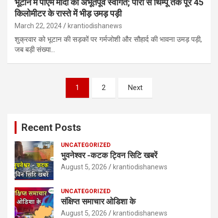
भूटान में पीएम मोदी का अभूतपूर्व स्वागत; पारो से थिम्पू तक पूरे 45
किलोमीटर के रास्ते में भीड़ उमड़ पड़ी
March 22, 2024
krantiodishanews
शुक्रवार को भूटान की सड़कों पर गर्मजोशी और सौहार्द की भावना उमड़ पड़ी,
जब बड़ी संख्या…
Posts
1
2
Next
pagination
Recent Posts
UNCATEGORIZED
भुवनेश्वर -कटक ट्विन सिटि खबरें
August 5, 2026
krantiodishanews
UNCATEGORIZED
संक्षिप्त समाचार ओडिशा के
August 5, 2026
krantiodishanews