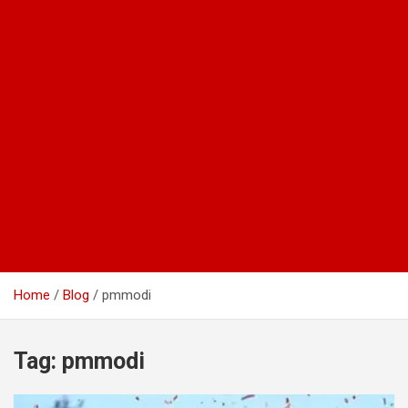
Home
Blog
pmmodi
Tag:
pmmodi