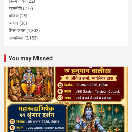
फिल्म जगत
(22)
राजनीति
(277)
वीडियो
(25)
व्यापार
(36)
शिक्षा जगत
(1,302)
सामाजिक
(2,152)
You may Missed