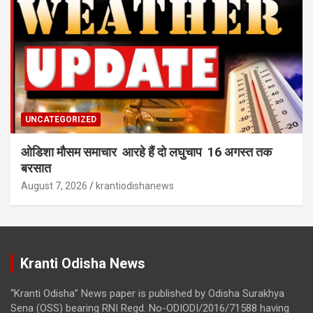
UNCATEGORIZED
ओडिशा मौसम समाचार आरहे हैं दो लघुचाप 16 अगस्त तक
बरसात
August 7, 2026
krantiodishanews
Kranti Odisha News
“Kranti Odisha” News paper is published by Odisha Surakhya
Sena (OSS) bearing RNI Regd. No-ODIODI/2016/71588 having