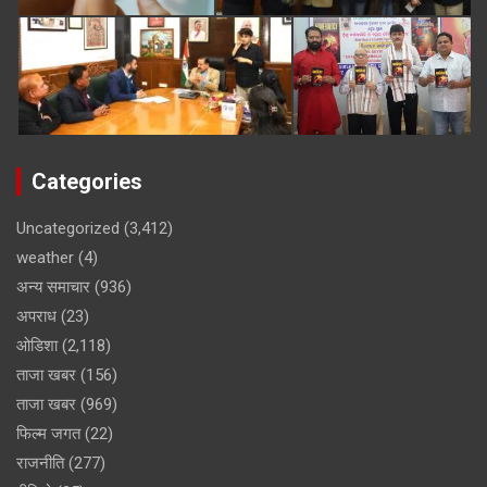
Categories
Uncategorized
(3,412)
weather
(4)
अन्य समाचार
(936)
अपराध
(23)
ओडिशा
(2,118)
ताजा खबर
(156)
ताजा खबर
(969)
फिल्म जगत
(22)
राजनीति
(277)