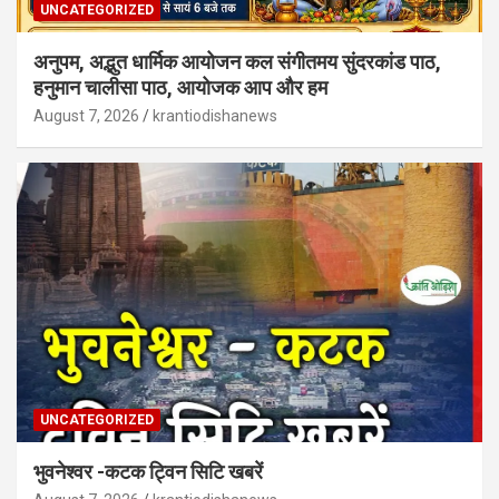
UNCATEGORIZED
अनुपम, अद्भुत धार्मिक आयोजन कल संगीतमय सुंदरकांड पाठ,
हनुमान चालीसा पाठ, आयोजक आप और हम
August 7, 2026
krantiodishanews
UNCATEGORIZED
भुवनेश्वर -कटक ट्विन सिटि खबरें