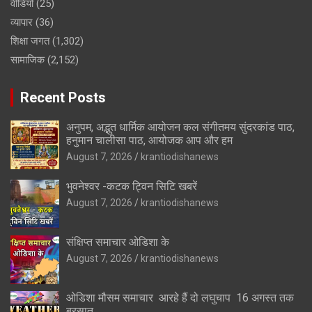
वीडियो
(25)
व्यापार
(36)
शिक्षा जगत
(1,302)
सामाजिक
(2,152)
Recent Posts
अनुपम, अद्भुत धार्मिक आयोजन कल संगीतमय सुंदरकांड पाठ,
हनुमान चालीसा पाठ, आयोजक आप और हम
August 7, 2026
krantiodishanews
भुवनेश्वर -कटक ट्विन सिटि खबरें
August 7, 2026
krantiodishanews
संक्षिप्त समाचार ओडिशा के
August 7, 2026
krantiodishanews
ओडिशा मौसम समाचार आरहे हैं दो लघुचाप 16 अगस्त तक
बरसात