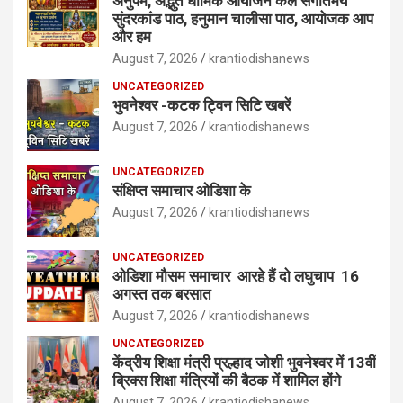
अनुपम, अद्भुत धार्मिक आयोजन कल संगीतमय
सुंदरकांड पाठ, हनुमान चालीसा पाठ, आयोजक आप
और हम
August 7, 2026
krantiodishanews
UNCATEGORIZED
भुवनेश्वर -कटक ट्विन सिटि खबरें
August 7, 2026
krantiodishanews
UNCATEGORIZED
संक्षिप्त समाचार ओडिशा के
August 7, 2026
krantiodishanews
UNCATEGORIZED
ओडिशा मौसम समाचार आरहे हैं दो लघुचाप 16
अगस्त तक बरसात
August 7, 2026
krantiodishanews
UNCATEGORIZED
केंद्रीय शिक्षा मंत्री प्रल्हाद जोशी भुवनेश्वर में 13वीं
ब्रिक्स शिक्षा मंत्रियों की बैठक में शामिल होंगे
August 7, 2026
krantiodishanews