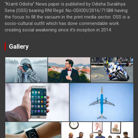
“Kranti Odisha” News paper is published by Odisha Surakhya
Sena (OSS) bearing RNI Regd. No-ODIODI/2016/71588 having
the focus to fill the vacuum in the print media sector. OSS is a
socio-cultural outfit which has done commendable work
creating social awakening since it’s inception in 2014.
Gallery