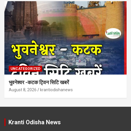
UNCATEGORIZED
भुवनेश्वर -कटक ट्विन सिटि खबरें
August 8, 2026
krantiodishanews
Kranti Odisha News