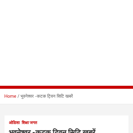
Home
भुवनेश्वर -कटक ट्विन सिटि खबरें
ओडिशा
शिक्षा जगत
भुवनेश्वर -कटक ट्विन सिटि खबरें