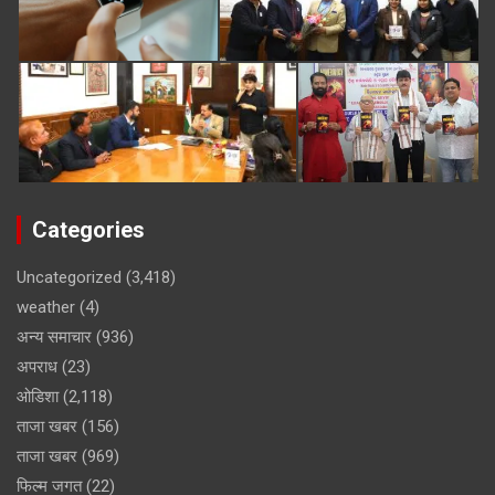
Categories
Uncategorized
(3,418)
weather
(4)
अन्य समाचार
(936)
अपराध
(23)
ओडिशा
(2,118)
ताजा खबर
(156)
ताजा खबर
(969)
फिल्म जगत
(22)