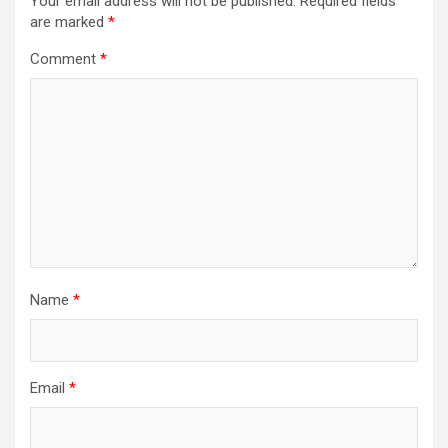
Your email address will not be published.
Required fields
are marked
*
Comment
*
Name
*
Email
*