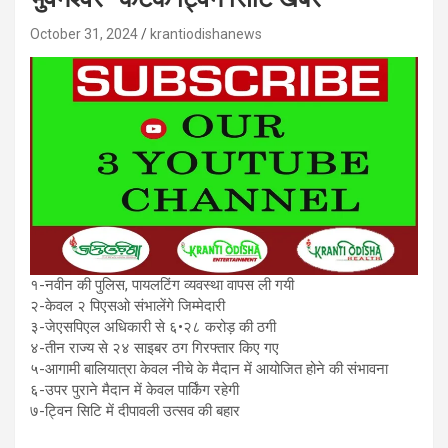
October 31, 2024
krantiodishanews
१-नवीन की पुलिस, पायलटिंग व्यवस्था वापस ली गयी
२-केवल २ पिएसओ संभालेंगे जिम्मेदारी
३-जेएसपिएल अधिकारी से ६•२८ करोड़ की ठगी
४-तीन राज्य से २४ साइबर ठग गिरफ्तार किए गए
५-आगामी बालियात्रा केवल नीचे के मैदान में आयोजित होने की संभावना
६-उपर पुराने मैदान में केवल पार्किंग रहेगी
७-ट्विन सिटि में दीपावली उत्सव की बहार