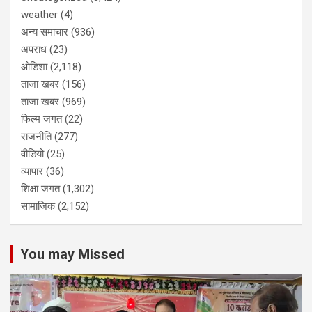
weather
(4)
अन्य समाचार
(936)
अपराध
(23)
ओडिशा
(2,118)
ताजा खबर
(156)
ताजा खबर
(969)
फिल्म जगत
(22)
राजनीति
(277)
वीडियो
(25)
व्यापार
(36)
शिक्षा जगत
(1,302)
सामाजिक
(2,152)
You may Missed