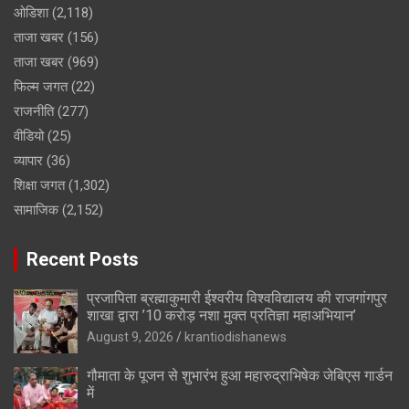
ओडिशा
(2,118)
ताजा खबर
(156)
ताजा खबर
(969)
फिल्म जगत
(22)
राजनीति
(277)
वीडियो
(25)
व्यापार
(36)
शिक्षा जगत
(1,302)
सामाजिक
(2,152)
Recent Posts
प्रजापिता ब्रह्माकुमारी ईश्वरीय विश्वविद्यालय की राजगांगपुर
शाखा द्वारा ’10 करोड़ नशा मुक्त प्रतिज्ञा महाअभियान’
August 9, 2026
krantiodishanews
गौमाता के पूजन से शुभारंभ हुआ महारुद्राभिषेक जेबिएस गार्डन
में