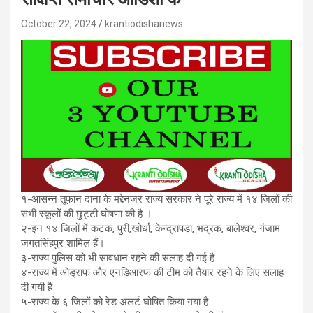
October 22, 2024
krantiodishanews
१-आसन्न तूफान दाना के मद्देनजर राज्य सरकार ने पूरे राज्य में १४ जिलों की
सभी स्कूलों की छुट्टी घोषणा की है ।
२-इन १४ जिलों में कटक, पुरी,खोर्धा, केन्द्रापड़ा, भद्रक, बालेश्वर, गंजाम
जगतसिंहपुर शामिल हैं।
३-राज्य पुलिस को भी सावधान रहने की सलाह दी गई है
४-राज्य में ओड्राफ और एनडिआरफ की टीम को तैयार रहने के लिए सलाह
दी गयी है
५-राज्य के ६ जिलों को रेड अलर्ट घोषित किया गया है