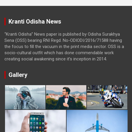
Kranti Odisha News
“Kranti Odisha” News paper is published by Odisha Surakhya
Sena (OSS) bearing RNI Regd. No-ODIODI/2016/71588 having
the focus to fill the vacuum in the print media sector. OSS is a
socio-cultural outfit which has done commendable work
creating social awakening since it’s inception in 2014.
Gallery