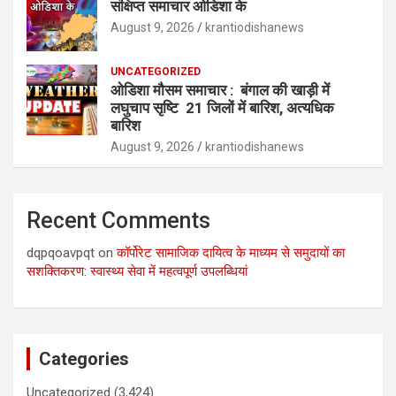
संक्षिप्त समाचार ओडिशा के
August 9, 2026
krantiodishanews
UNCATEGORIZED
ओडिशा मौसम समाचार : बंगाल की खाड़ी में
लघुचाप सृष्टि 21 जिलों में बारिश, अत्यधिक
बारिश
August 9, 2026
krantiodishanews
Recent Comments
dqpqoavpqt
on
कॉर्पोरेट सामाजिक दायित्व के माध्यम से समुदायों का
सशक्तिकरण: स्वास्थ्य सेवा में महत्वपूर्ण उपलब्धियां
Categories
Uncategorized
(3,424)