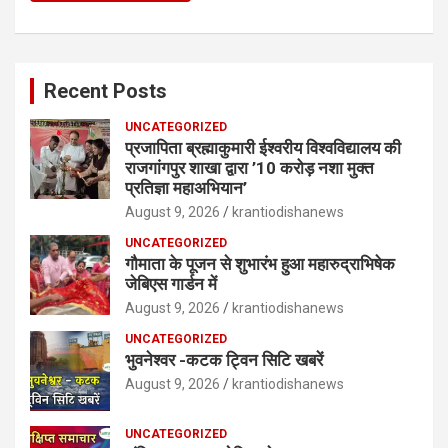
Recent Posts
UNCATEGORIZED
प्रजापिता ब्रह्माकुमारी ईश्वरीय विश्वविद्यालय की
राजगांगपुर शाखा द्वारा ’10 करोड़ नशा मुक्त
प्रतिज्ञा महाअभियान’
August 9, 2026
krantiodishanews
UNCATEGORIZED
गौमाता के पूजन से शुभारंभ हुआ महारुद्राभिषेक
जेबिएस गार्डन में
August 9, 2026
krantiodishanews
UNCATEGORIZED
भुवनेश्वर -कटक ट्विन सिटि खबरें
August 9, 2026
krantiodishanews
UNCATEGORIZED