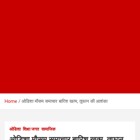
Home
ओडिशा मौसम समाचार बारिश खत्म, तूफान की आशंका
ओडिशा
शिक्षा जगत
सामाजिक
ओडिशा मौसम समाचार बारिश खत्म, तूफान