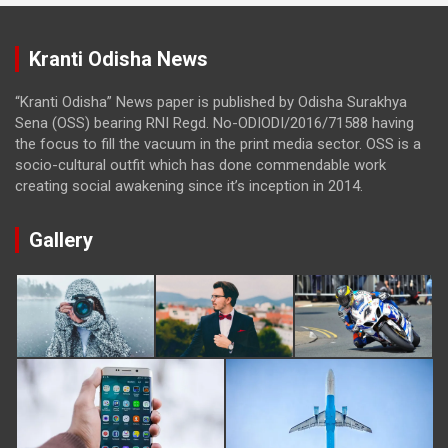
Kranti Odisha News
“Kranti Odisha” News paper is published by Odisha Surakhya
Sena (OSS) bearing RNI Regd. No-ODIODI/2016/71588 having
the focus to fill the vacuum in the print media sector. OSS is a
socio-cultural outfit which has done commendable work
creating social awakening since it’s inception in 2014.
Gallery