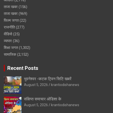
ताजा खबर
(156)
ताजा खबर
(969)
फिल्म जगत
(22)
राजनीति
(277)
वीडियो
(25)
व्यापार
(36)
शिक्षा जगत
(1,302)
सामाजिक
(2,152)
Recent Posts
भुवनेश्वर -कटक ट्विन सिटि खबरें
August 5, 2026
krantiodishanews
संक्षिप्त समाचार ओडिशा के
August 5, 2026
krantiodishanews