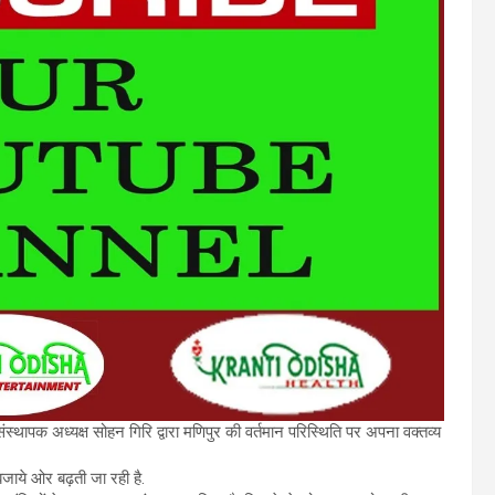
े संस्थापक अध्यक्ष सोहन गिरि द्वारा मणिपुर की वर्तमान परिस्थिति पर अपना वक्तव्य
ी बजाये ओर बढ़ती जा रही है.