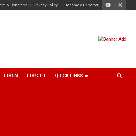
erm & Condition
Privacy Policy
Become a Reporter
LOGIN
LOGOUT
QUICK LINKS