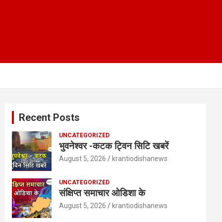
Recent Posts
UNCATEGORIZED
भुवनेश्वर -कटक ट्विन सिटि खबरें
August 5, 2026
krantiodishanews
UNCATEGORIZED
संक्षिप्त समाचार ओडिशा के
August 5, 2026
krantiodishanews