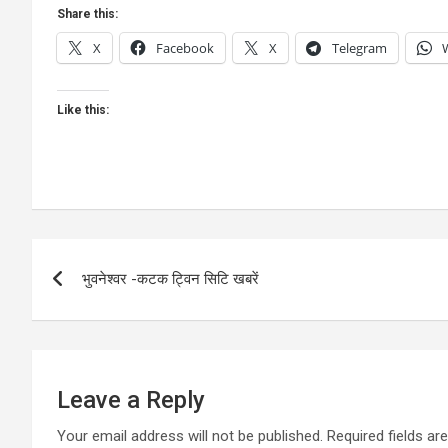
Share this:
X
Facebook
X
Telegram
Like this:
Post
भुवनेश्वर -कटक ट्विन सिटि खबरें
navigation
Leave a Reply
Your email address will not be published.
Required fields a