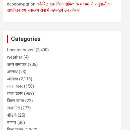
dqpqoavpqt
on
कॉर्पोरेट सामाजिक दायित्व के माध्यम से समुदायों का
सशक्तिकरण: स्वास्थ्य सेवा में महत्वपूर्ण उपलब्धियां
Categories
Uncategorized
(3,400)
weather
(4)
अन्य समाचार
(936)
अपराध
(23)
ओडिशा
(2,118)
ताजा खबर
(156)
ताजा खबर
(969)
फिल्म जगत
(22)
राजनीति
(277)
वीडियो
(25)
व्यापार
(36)
शिक्षा जगत
(1,302)