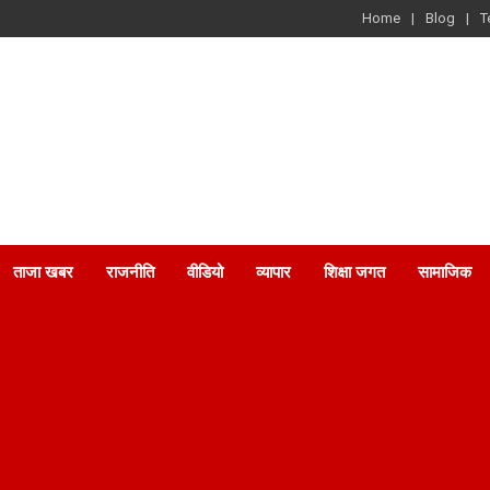
Home
Blog
T
ताजा खबर
राजनीति
वीडियो
व्यापार
शिक्षा जगत
सामाजिक