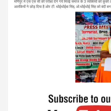
मणिपुर में एस एस सी की परीक्षा देने गये मितई समाज के 3 व्यक्तियों को क
आतंकियों ने छोड़ दिया है ओर टी. थोईथोईबा सिंह, ओ.थोईथोई सिंह को बंदी 