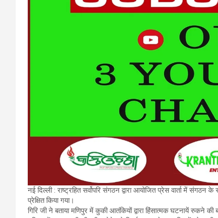
नई दिल्ली : राष्ट्रहित सर्वोपरि संगठन द्वारा आयोजित प्रेस वार्ता में संगठन क
प्रेक्षित किया गया।
गिरि जी ने बताया मणिपुर में कुकी आतंकियों द्वारा हिंसात्मक घटनायें रुकने क