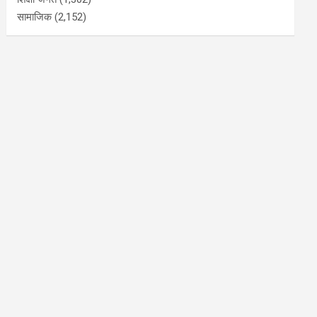
सामाजिक
(2,152)