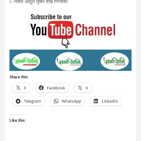
८-नवील अब्दुल मुबिन शेख गिरफ्तार
Share this:
X
Facebook
X
Telegram
WhatsApp
LinkedIn
Like this: