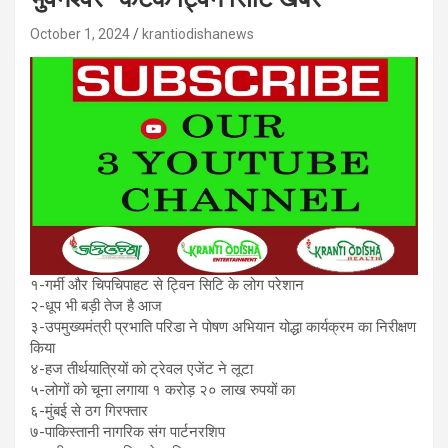
October 1, 2024
krantiodishanews
१-गर्मी और चिपचिपाहट से ट्विन सिटि के लोग परेशान
२-धूप भी बड़ी तेज है आज
३-उपमुख्यमंत्री प्रभाति परिडा ने पोषण अभियान योद्धा कार्यक्रम का निरीक्षण
किया
४-हज तीर्थयात्रियों को ट्रेवल एजेंट ने लूटा
५-लोगों को चूना लगाया १ करोड़ २० लाख रुपयों का
६-मुंबई से ठग गिरफ्तार
७-पाकिस्तानी नागरिक संग पार्टनरशिप