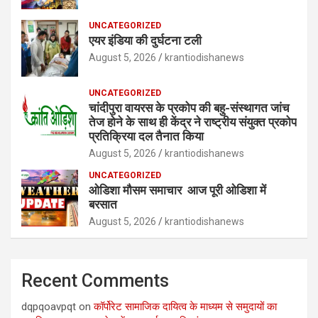
UNCATEGORIZED
एयर इंडिया की दुर्घटना टली
August 5, 2026
krantiodishanews
UNCATEGORIZED
चांदीपुरा वायरस के प्रकोप की बहु-संस्थागत जांच
तेज होने के साथ ही केंद्र ने राष्ट्रीय संयुक्त प्रकोप
प्रतिक्रिया दल तैनात किया
August 5, 2026
krantiodishanews
UNCATEGORIZED
ओडिशा मौसम समाचार आज पूरी ओडिशा में
बरसात
August 5, 2026
krantiodishanews
Recent Comments
dqpqoavpqt
on
कॉर्पोरेट सामाजिक दायित्व के माध्यम से समुदायों का