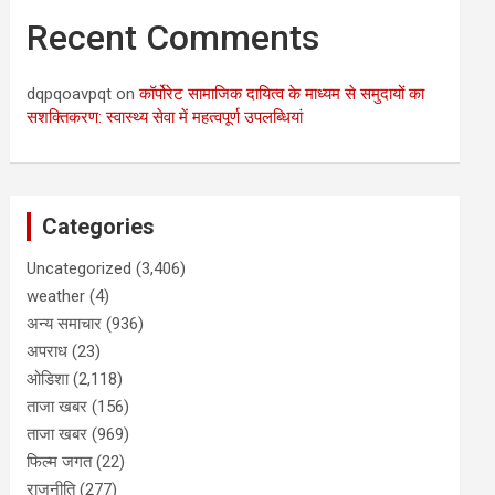
Recent Comments
dqpqoavpqt
on
कॉर्पोरेट सामाजिक दायित्व के माध्यम से समुदायों का
सशक्तिकरण: स्वास्थ्य सेवा में महत्वपूर्ण उपलब्धियां
Categories
Uncategorized
(3,406)
weather
(4)
अन्य समाचार
(936)
अपराध
(23)
ओडिशा
(2,118)
ताजा खबर
(156)
ताजा खबर
(969)
फिल्म जगत
(22)
राजनीति
(277)