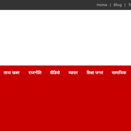
Home
Blog
T
ताजा खबर
राजनीति
वीडियो
व्यापार
शिक्षा जगत
सामाजिक