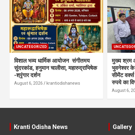
UNCATEGORIZED
UNCATEGOR
विशाल भव्य धार्मिक आयोजन संगीतमय
मुख्य श्रम 
सुंदरकांड, हनुमान चालीसा, महारुद्राभिषेक
भुवनेश्वर के
-श्रृंगार दर्शन
सीमेंट वर्क
रुपये का वि
August 6, 2026
krantiodishanews
August 6, 2
Kranti Odisha News
Gallery