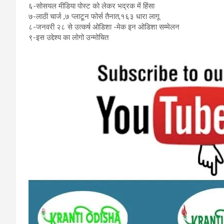
६-सोसयल मीडिया पोस्ट को लेकर भद्रक में हिंसा
७-लाठी चार्ज ,७ प्लाटून फोर्स तैनात,१६३ धारा लागू
८-जनवरी २८ से उत्कर्ष ओडिशा -मेक इन ओडिशा सम्मेलन
९-इस उद्देश्य का लोगो उन्मोचित