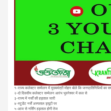
१-राज्य कलेक्टर सम्मेलन में मुख्यमंत्री मोहन बोले कि जनप्रतिनिधियों का सम
२-दो दिवसीय कलेक्टर सम्मेलन आरंभ भुवनेश्वर में कल से
३-राज्य में नर्सों की हड़ताल जारी
४-स्टुडेंट नर्सें अस्पताल ड्यूटी पर
५-आज से नर्सिंग हड़ताल होगी तेज