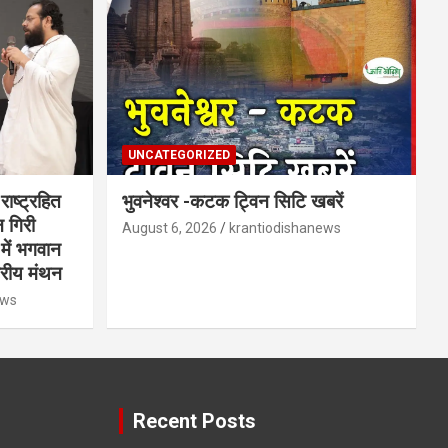
UNCATEGORIZED
राष्ट्रहित
भुवनेश्वर -कटक ट्विन सिटि खबरें
न गिरी
August 6, 2026
krantiodishanews
में भगवान
ट्रीय मंथन
ews
Recent Posts