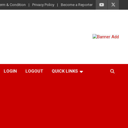
erm & Condition
Privacy Policy
Become a Reporter
LOGIN
LOGOUT
QUICK LINKS