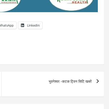
WhatsApp
LinkedIn
भुवनेश्वर -कटक ट्विन सिटि खबरें