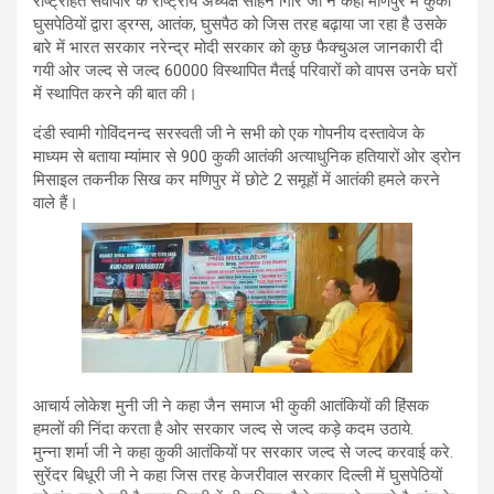
राष्ट्रहित सर्वोपरि के राष्ट्रीय अध्यक्ष सोहन गिरि जी ने कहा मणिपुर में कुकी
घुसपेठियों द्वारा ड्रग्स, आतंक, घुसपैठ को जिस तरह बढ़ाया जा रहा है उसके
बारे में भारत सरकार नरेन्द्र मोदी सरकार को कुछ फैक्चुअल जानकारी दी
गयी ओर जल्द से जल्द 60000 विस्थापित मैतई परिवारों को वापस उनके घरों
में स्थापित करने की बात की।
दंडी स्वामी गोविंदनन्द सरस्वती जी ने सभी को एक गोपनीय दस्तावेज के
माध्यम से बताया म्यांमार से 900 कुकी आतंकी अत्याधुनिक हतियारों ओर ड्रोन
मिसाइल तकनीक सिख कर मणिपुर में छोटे 2 समूहों में आतंकी हमले करने
वाले हैं।
आचार्य लोकेश मुनी जी ने कहा जैन समाज भी कुकी आतंकियों की हिंसक
हमलों की निंदा करता है ओर सरकार जल्द से जल्द कड़े कदम उठाये.
मुन्ना शर्मा जी ने कहा कुकी आतंकियों पर सरकार जल्द से जल्द करवाई करे.
सुरेंदर बिधूरी जी ने कहा जिस तरह केजरीवाल सरकार दिल्ली में घुसपेठियों