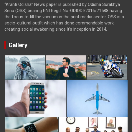
“Kranti Odisha” News paper is published by Odisha Surakhya
Sena (OSS) bearing RNI Regd. No-ODIODI/2016/71588 having
the focus to fill the vacuum in the print media sector. OSS is a
socio-cultural outfit which has done commendable work
creating social awakening since it’s inception in 2014.
Gallery