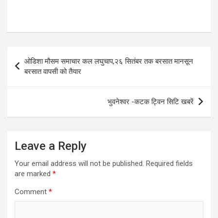
Post
ओडिशा मौसम समाचार कल लघुचाप,२६ सितंबर तक बरसात मानसून
navigation
बरसात वापसी को तैयार
भुवनेश्वर -कटक ट्विन सिटि खबरें
Leave a Reply
Your email address will not be published.
Required fields
are marked
*
Comment
*