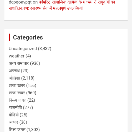
dqpqoavpqt
on
कॉर्पोरेट सामाजिक दायित्व के माध्यम से समुदायों का
सशक्तिकरण: स्वास्थ्य सेवा में महत्वपूर्ण उपलब्धियां
Categories
Uncategorized
(3,432)
weather
(4)
अन्य समाचार
(936)
अपराध
(23)
ओडिशा
(2,118)
ताजा खबर
(156)
ताजा खबर
(969)
फिल्म जगत
(22)
राजनीति
(277)
वीडियो
(25)
व्यापार
(36)
शिक्षा जगत
(1,302)