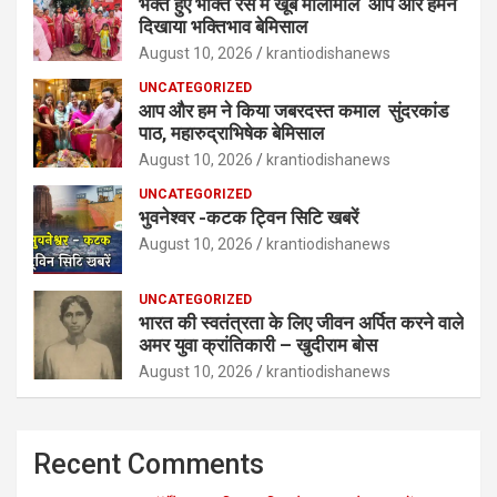
भक्त हुए भक्ति रस में खूब मालामाल आप और हमने
दिखाया भक्तिभाव बेमिसाल
August 10, 2026
krantiodishanews
UNCATEGORIZED
आप और हम ने किया जबरदस्त कमाल सुंदरकांड
पाठ, महारुद्राभिषेक बेमिसाल
August 10, 2026
krantiodishanews
UNCATEGORIZED
भुवनेश्वर -कटक ट्विन सिटि खबरें
August 10, 2026
krantiodishanews
UNCATEGORIZED
भारत की स्वतंत्रता के लिए जीवन अर्पित करने वाले
अमर युवा क्रांतिकारी – खुदीराम बोस
August 10, 2026
krantiodishanews
Recent Comments