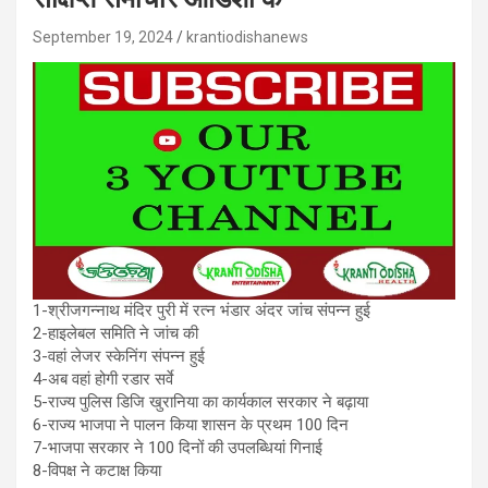
September 19, 2024
krantiodishanews
1-श्रीजगन्नाथ मंदिर पुरी में रत्न भंडार अंदर जांच संपन्न हुई
2-हाइलेबल समिति ने जांच की
3-वहां लेजर स्केनिंग संपन्न हुई
4-अब वहां होगी रडार सर्वे
5-राज्य पुलिस डिजि खुरानिया का कार्यकाल सरकार ने बढ़ाया
6-राज्य भाजपा ने पालन किया शासन के प्रथम 100 दिन
7-भाजपा सरकार ने 100 दिनों की उपलब्धियां गिनाई
8-विपक्ष ने कटाक्ष किया