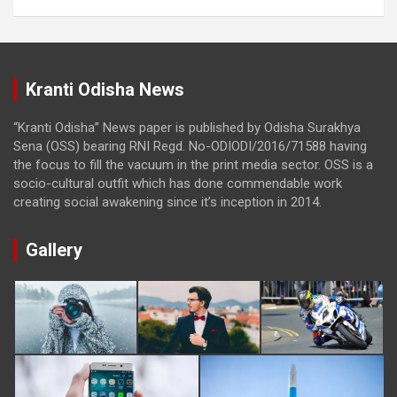
Kranti Odisha News
“Kranti Odisha” News paper is published by Odisha Surakhya
Sena (OSS) bearing RNI Regd. No-ODIODI/2016/71588 having
the focus to fill the vacuum in the print media sector. OSS is a
socio-cultural outfit which has done commendable work
creating social awakening since it’s inception in 2014.
Gallery