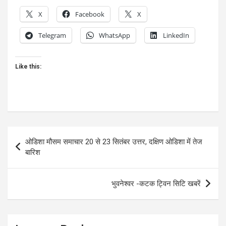
X
Facebook
X
Telegram
WhatsApp
LinkedIn
Like this:
Post
ओडिशा मौसम समाचार 20 से 23 सितंबर उत्तर, दक्षिण ओडिशा में तेज
navigation
बारिश
भुवनेश्वर -कटक ट्विन सिटि खबरें