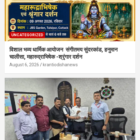
UNCATEGORIZED
विशाल भव्य धार्मिक आयोजन संगीतमय सुंदरकांड, हनुमान
चालीसा, महारुद्राभिषेक -श्रृंगार दर्शन
August 6, 2026
krantiodishanews