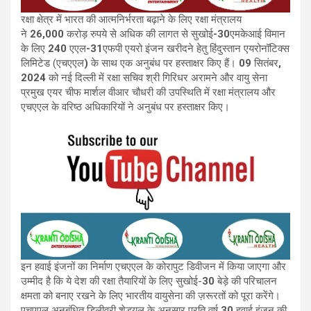
रक्षा क्षेत्र में भारत की आत्मनिर्भरता बढ़ाने के लिए रक्षा मंत्रालय
ने
26,000
करोड़ रुपये से अधिक की लागत से सुखोई
-30
एमकेआई
विमान
के लिए
240
एएल
-31
एफपी
एयरो इंजन खरीदने हेतु हिंदुस्तान एयरोनॉटिक्स
लिमिटेड (एचएएल
)
के साथ एक अनुबंध पर हस्ताक्षर किए हैं।
09
सितंबर
,
2024
को नई दिल्ली में रक्षा सचिव श्री गिरिधर अरामने और वायु सेना
प्रमुख एयर चीफ मार्शल वीआर चौधरी की उपस्थिति में रक्षा मंत्रालय
और
एचएएल
के वरिष्ठ अधिकारियों ने अनुबंध पर हस्ताक्षर किए।
इन हवाई इंजनों का निर्माण एचएएल के कोरापुट डिवीजन में किया जाएगा और
उम्मीद है कि ये देश की रक्षा तैयारियों के लिए सुखोई-
30
बेड़े की परिचालन
क्षमता को बनाए रखने के लिए भारतीय वायुसेना की ज़रूरतों को पूरा करेंगे।
एचएएल अनुबंधित डिलीवरी शेड्यूल के अनुसार प्रति वर्ष
30
हवाई इंजन की