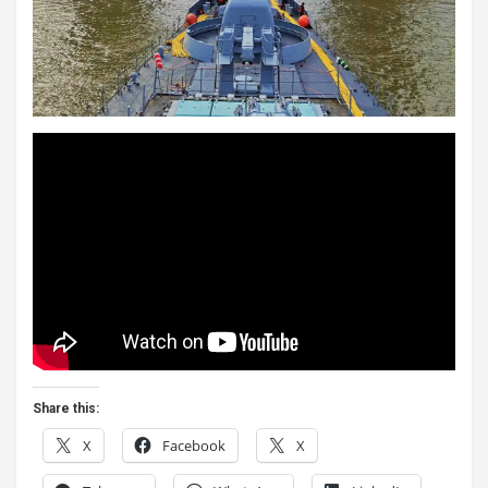
Share this:
X
Facebook
X