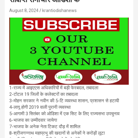
August 8, 2024
krantiodishanews
1-राज्य में आइएएस अधिकारियों में बड़ी फेरबदल, तबादला
2-टोटल 19 जिलों के कलेक्टरों का तबादला
3-मोहन सरकार ने नवीन की 5-टि व्यवस्था शासन, प्रशासन से हटायी
4-लागू होगी 2019 वाली पुरानी व्यवस्था
5-आगामी 3 सितंबर को ओडिशा में एक सिट के लिए राज्यसभा उपचुनाव
6-भाजपा का उम्मीदवार जायेगा
7-भाजपा के अनेक नेता टिकट दौड़ में शामिल
8-श्रीजगन्नाथ महाप्रभु की खदानों से अनेकों ने करोड़ों लूटा