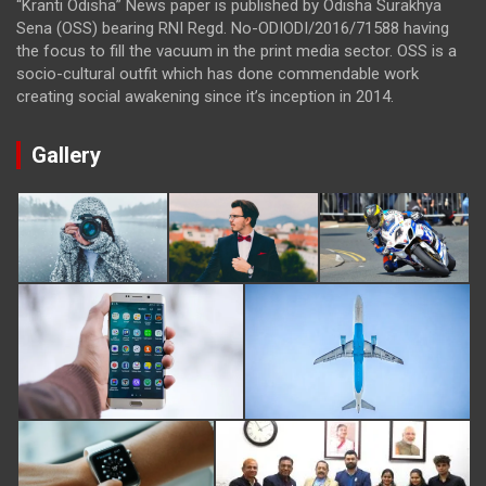
“Kranti Odisha” News paper is published by Odisha Surakhya
Sena (OSS) bearing RNI Regd. No-ODIODI/2016/71588 having
the focus to fill the vacuum in the print media sector. OSS is a
socio-cultural outfit which has done commendable work
creating social awakening since it’s inception in 2014.
Gallery