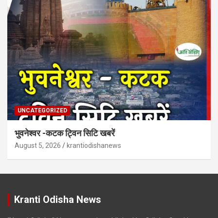
UNCATEGORIZED
भुवनेश्वर -कटक ट्विन सिटि खबरें
August 5, 2026
krantiodishanews
Kranti Odisha News