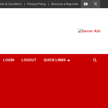
erm & Condition
Privacy Policy
Become a Reporter
LOGIN
LOGOUT
QUICK LINKS