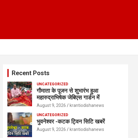
Recent Posts
UNCATEGORIZED
गौमाता के पूजन से शुभारंभ हुआ
महारुद्राभिषेक जेबिएस गार्डन में
August 9, 2026
krantiodishanews
UNCATEGORIZED
भुवनेश्वर -कटक ट्विन सिटि खबरें
August 9, 2026
krantiodishanews