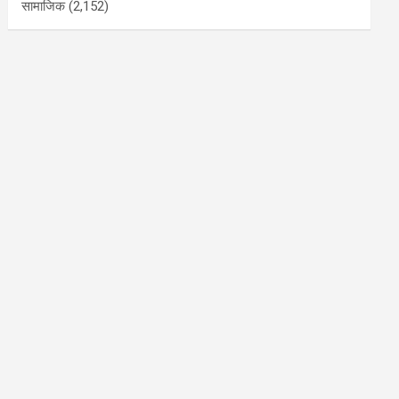
सामाजिक
(2,152)