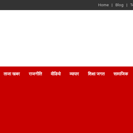
Home
Blog
T
ताजा खबर
राजनीति
वीडियो
व्यापार
शिक्षा जगत
सामाजिक