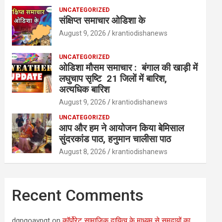
UNCATEGORIZED
संक्षिप्त समाचार ओडिशा के
August 9, 2026
krantiodishanews
UNCATEGORIZED
ओडिशा मौसम समाचार : बंगाल की खाड़ी में
लघुचाप सृष्टि 21 जिलों में बारिश,
अत्यधिक बारिश
August 9, 2026
krantiodishanews
UNCATEGORIZED
आप और हम ने आयोजन किया बेमिसाल
सुंदरकांड पाठ, हनुमान चालीसा पाठ
August 8, 2026
krantiodishanews
Recent Comments
dqpqoavpqt
on
कॉर्पोरेट सामाजिक दायित्व के माध्यम से समुदायों का