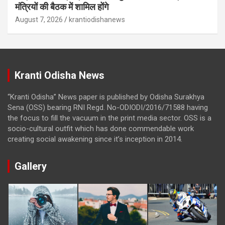
मंत्रियों की बैठक में शामिल होंगे
August 7, 2026
krantiodishanews
Kranti Odisha News
“Kranti Odisha” News paper is published by Odisha Surakhya
Sena (OSS) bearing RNI Regd. No-ODIODI/2016/71588 having
the focus to fill the vacuum in the print media sector. OSS is a
socio-cultural outfit which has done commendable work
creating social awakening since it’s inception in 2014.
Gallery