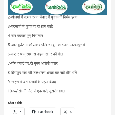
2-ओडगां में पत्थर खान विवाद में युवक की निर्मम हत्या
3-बदमाशों ने युवक के दो हाथ काटे
4-चार बदमाश हुए गिरफ्तार
5-कार दुर्घटना को लेकर परिवार खून का प्यासा लखनपुर में
6-कटार आक्रमण से बाइक सवार की मौत
7-तीन पकड़े गए,दो मुख्य आरोपी फरार
8-हिराकुद बांध की जलधारण क्षमता घट रही धीरे-धीरे
9-खइरा में छत ढलायी के पहले विवाद
10-पडोसी की चोट से एक मरी, दूसरी घायल
Share this:
X
Facebook
X