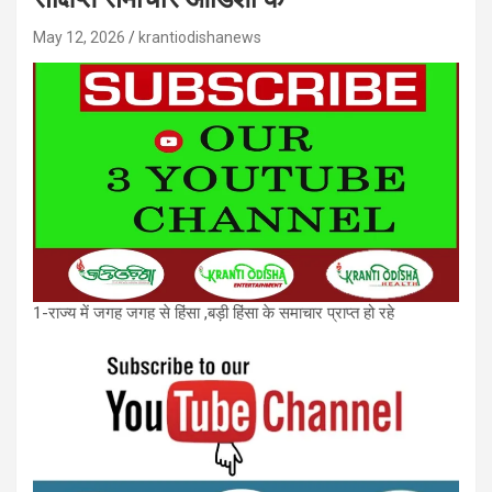
May 12, 2026
krantiodishanews
1-राज्य में जगह जगह से हिंसा ,बड़ी हिंसा के समाचार प्राप्त हो रहे