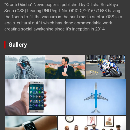
“Kranti Odisha” News paper is published by Odisha Surakhya
Sena (OSS) bearing RNI Regd. No-ODIODI/2016/71588 having
the focus to fill the vacuum in the print media sector. OSS is a
socio-cultural outfit which has done commendable work
creating social awakening since it’s inception in 2014.
Gallery