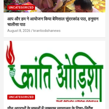
UNCATEGORIZED
आप और हम ने आयोजन किया बेमिसाल सुंदरकांड पाठ, हनुमान
चालीसा पाठ
August 8, 2026
krantiodishanews
UNCATEGORIZED
यौन अपराधों के मामलों में उच्चतम न्यायालय के दिशा-निर्देश