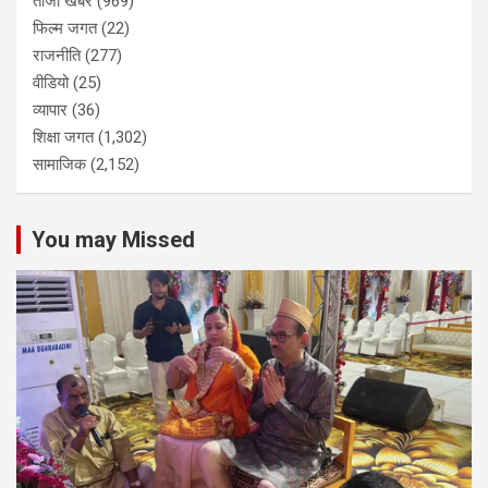
ताजा खबर
(969)
फिल्म जगत
(22)
राजनीति
(277)
वीडियो
(25)
व्यापार
(36)
शिक्षा जगत
(1,302)
सामाजिक
(2,152)
You may Missed