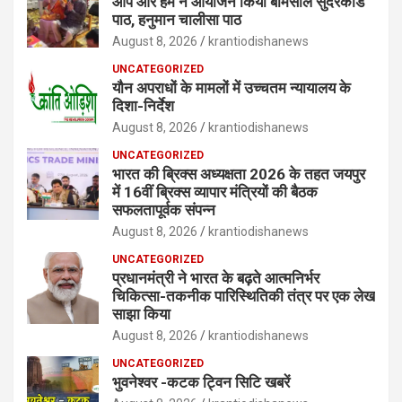
आप और हम ने आयोजन किया बेमिसाल सुंदरकांड
पाठ, हनुमान चालीसा पाठ
August 8, 2026
krantiodishanews
UNCATEGORIZED
यौन अपराधों के मामलों में उच्चतम न्यायालय के
दिशा-निर्देश
August 8, 2026
krantiodishanews
UNCATEGORIZED
भारत की ब्रिक्‍स अध्यक्षता 2026 के तहत जयपुर
में 16वीं ब्रिक्‍स व्यापार मंत्रियों की बैठक
सफलतापूर्वक संपन्न
August 8, 2026
krantiodishanews
UNCATEGORIZED
प्रधानमंत्री ने भारत के बढ़ते आत्मनिर्भर
चिकित्सा-तकनीक पारिस्थितिकी तंत्र पर एक लेख
साझा किया
August 8, 2026
krantiodishanews
UNCATEGORIZED
भुवनेश्वर -कटक ट्विन सिटि खबरें