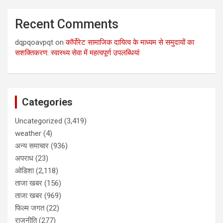
Recent Comments
dqpqoavpqt
on
कॉर्पोरेट सामाजिक दायित्व के माध्यम से समुदायों का
सशक्तिकरण: स्वास्थ्य सेवा में महत्वपूर्ण उपलब्धियां
Categories
Uncategorized
(3,419)
weather
(4)
अन्य समाचार
(936)
अपराध
(23)
ओडिशा
(2,118)
ताजा खबर
(156)
ताजा खबर
(969)
फिल्म जगत
(22)
राजनीति
(277)