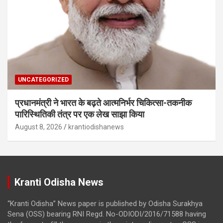
UNCATEGORIZED
प्रधानमंत्री ने भारत के बढ़ते आत्मनिर्भर चिकित्सा-तकनीक
पारिस्थितिकी तंत्र पर एक लेख साझा किया
August 8, 2026
krantiodishanews
Kranti Odisha News
“Kranti Odisha” News paper is published by Odisha Surakhya
Sena (OSS) bearing RNI Regd. No-ODIODI/2016/71588 having