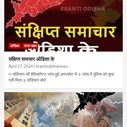
ओडिशा
ताजा खबर
संक्षिप्त समाचार ओडिशा के
April 27, 2024
krantiodishanews
१-पांडियान की हेलिकॉप्टर जांच हुई उमरकोट में २-जांच में पुलिस को कुछ
नहीं मिला ३-पांडियान बोले…