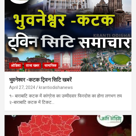
ओडिशा
ताजा खबर
सामाजिक
भुवनेश्वर -कटक ट्विन सिटि खबरें
April 27, 2024
krantiodishanews
१- बाराबाटि कटक में कांग्रेस का उम्मीदवार फिरदोस का होना लगभग तय
२-बाराबाटि कटक में टिकट…