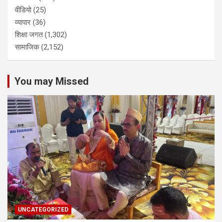
वीडियो
(25)
व्यापार
(36)
शिक्षा जगत
(1,302)
सामाजिक
(2,152)
You may Missed
UNCATEGORIZED