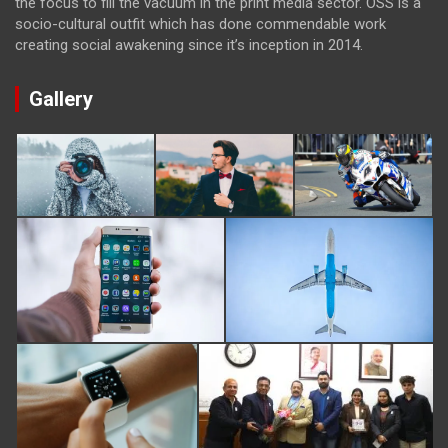
the focus to fill the vacuum in the print media sector. OSS is a
socio-cultural outfit which has done commendable work
creating social awakening since it’s inception in 2014.
Gallery