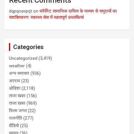
Recent Comments
dqpqoavpqt
on
कॉर्पोरेट सामाजिक दायित्व के माध्यम से समुदायों का
सशक्तिकरण: स्वास्थ्य सेवा में महत्वपूर्ण उपलब्धियां
Categories
Uncategorized
(3,419)
weather
(4)
अन्य समाचार
(936)
अपराध
(23)
ओडिशा
(2,118)
ताजा खबर
(156)
ताजा खबर
(969)
फिल्म जगत
(22)
राजनीति
(277)
वीडियो
(25)
व्यापार
(36)