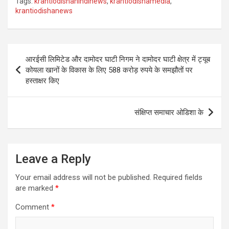
Tags:
krantiodishahindinews
,
krantiodishamedia
,
krantiodishanews
Post
आरईसी लिमिटेड और दामोदर घाटी निगम ने दामोदर घाटी क्षेत्र में ट्यूब
navigation
कोयला खानों के विकास के लिए 588 करोड़ रुपये के समझौतों पर
हस्ताक्षर किए
संक्षिप्त समाचार ओडिशा के
Leave a Reply
Your email address will not be published.
Required fields
are marked
*
Comment
*