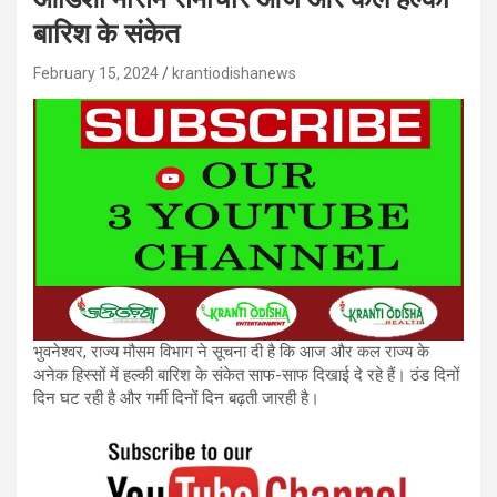
बारिश के संकेत
February 15, 2024
krantiodishanews
भुवनेश्वर, राज्य मौसम विभाग ने सूचना दी है कि आज और कल राज्य के
अनेक हिस्सों में हल्की बारिश के संकेत साफ-साफ दिखाई दे रहे हैं। ठंड दिनों
दिन घट रही है और गर्मी दिनों दिन बढ़ती जारही है।