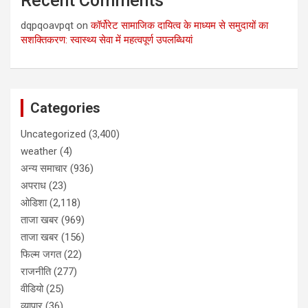
Recent Comments
dqpqoavpqt
on
कॉर्पोरेट सामाजिक दायित्व के माध्यम से समुदायों का
सशक्तिकरण: स्वास्थ्य सेवा में महत्वपूर्ण उपलब्धियां
Categories
Uncategorized
(3,400)
weather
(4)
अन्य समाचार
(936)
अपराध
(23)
ओडिशा
(2,118)
ताजा खबर
(969)
ताजा खबर
(156)
फिल्म जगत
(22)
राजनीति
(277)
वीडियो
(25)
व्यापार
(36)