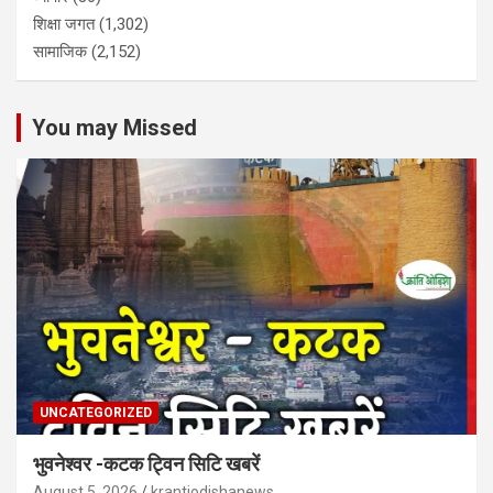
शिक्षा जगत
(1,302)
सामाजिक
(2,152)
You may Missed
UNCATEGORIZED
भुवनेश्वर -कटक ट्विन सिटि खबरें
August 5, 2026
krantiodishanews