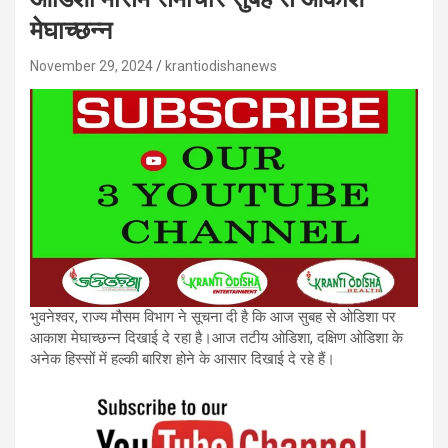
मेघाच्छन्न
November 29, 2024
krantiodishanews
भुवनेश्वर, राज्य मौसम विभाग ने सूचना दी है कि आज सुबह से ओडिशा पर
आकाश मेघाच्छन्न दिखाई दे रहा है।आज तटीय ओडिशा, दक्षिण ओडिशा के
अनेक हिस्सों में हल्की बारिश होने के आसार दिखाई दे रहे हैं।