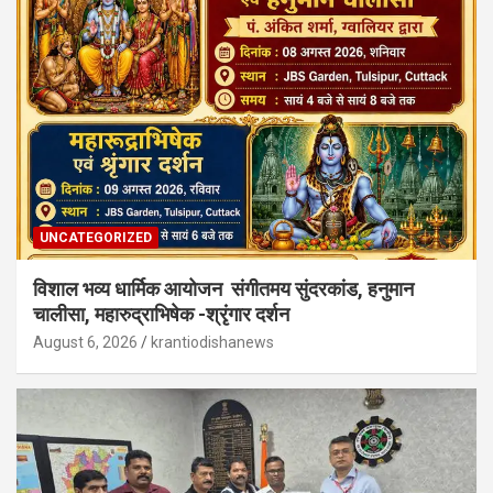
UNCATEGORIZED
विशाल भव्य धार्मिक आयोजन संगीतमय सुंदरकांड, हनुमान
चालीसा, महारुद्राभिषेक -श्रृंगार दर्शन
August 6, 2026
krantiodishanews