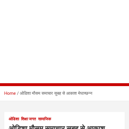
Home
ओडिशा मौसम समाचार सुबह से आकाश मेघाच्छन्न
ओडिशा
शिक्षा जगत
सामाजिक
ओडिशा मौसम समाचार सुबह से आकाश