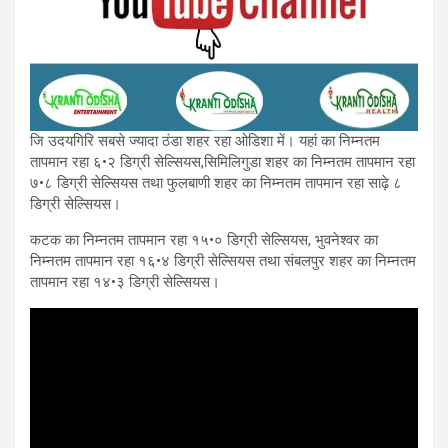
जि उदयगिरि सबसे ज्यादा ठंडा शहर रहा ओडिशा में। यहां का निम्नतम
तापमान रहा ६•२ डिग्री सेल्सियस,सिमिलिगुडा शहर का निम्नतम तापमान रहा
७•८ डिग्री सेल्सियस तथा फुलबाणी शहर का निम्नतम तापमान रहा साढ़े ८
डिग्री सेल्सियस।
कटक का निम्नतम तापमान रहा १५•० डिग्री सेल्सियस, भुवनेश्वर का
निम्नतम तापमान रहा १६•४ डिग्री सेल्सियस तथा संबलपुर शहर का निम्नतम
तापमान रहा १४•३ डिग्री सेल्सियस।