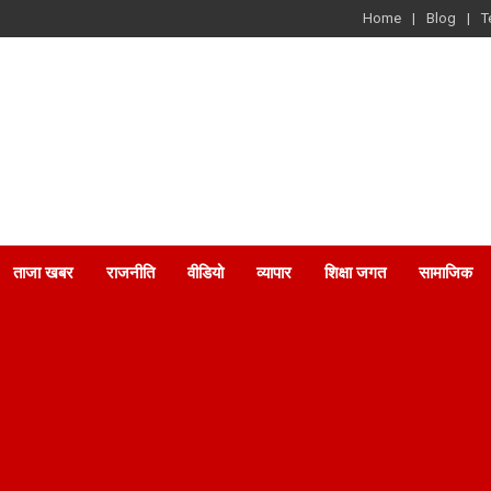
Home
Blog
T
ताजा खबर
राजनीति
वीडियो
व्यापार
शिक्षा जगत
सामाजिक