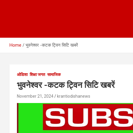
Home
भुवनेश्वर -कटक ट्विन सिटि खबरें
ओडिशा
शिक्षा जगत
सामाजिक
भुवनेश्वर -कटक ट्विन सिटि खबरें
November 21, 2024
krantiodishanews