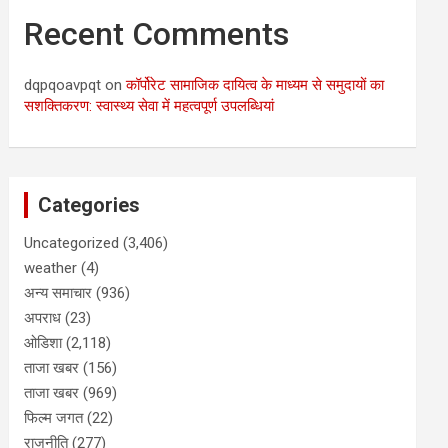
Recent Comments
dqpqoavpqt
on
कॉर्पोरेट सामाजिक दायित्व के माध्यम से समुदायों का
सशक्तिकरण: स्वास्थ्य सेवा में महत्वपूर्ण उपलब्धियां
Categories
Uncategorized
(3,406)
weather
(4)
अन्य समाचार
(936)
अपराध
(23)
ओडिशा
(2,118)
ताजा खबर
(156)
ताजा खबर
(969)
फिल्म जगत
(22)
राजनीति
(277)