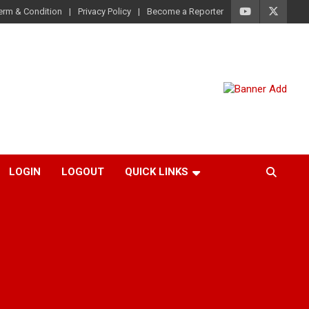
erm & Condition
Privacy Policy
Become a Reporter
LOGIN
LOGOUT
QUICK LINKS