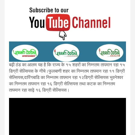
बढ़ी ठंड का आलम यह है कि राज्य के १५ शहरों का निम्नतम तापमान रहा १५
डिग्री सेल्सियस के नीचे।फुलबाणी शहर का निम्नतम तापमान रहा ११ डिग्री
सेल्सियस,दारिंगबाडि का निम्नतम तापमान रहा १२डिग्री सेल्सियस भुवनेश्वर
का निम्नतम तापमान रहा १६ डिग्री सेल्सियस तथा कटक का निम्नतम
तापमान रहा साढ़े १६ डिग्री सेल्सियस।