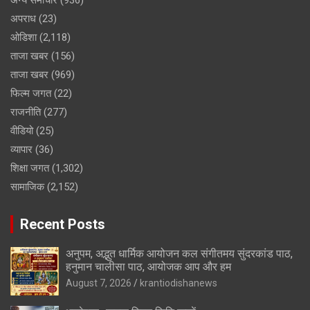
अपराध
(23)
ओडिशा
(2,118)
ताजा खबर
(156)
ताजा खबर
(969)
फिल्म जगत
(22)
राजनीति
(277)
वीडियो
(25)
व्यापार
(36)
शिक्षा जगत
(1,302)
सामाजिक
(2,152)
Recent Posts
अनुपम, अद्भुत धार्मिक आयोजन कल संगीतमय सुंदरकांड पाठ,
हनुमान चालीसा पाठ, आयोजक आप और हम
August 7, 2026
krantiodishanews