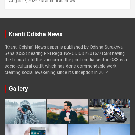
August 7, 2026
krantiodishanews
Kranti Odisha News
“Kranti Odisha” News paper is published by Odisha Surakhya
Sena (OSS) bearing RNI Regd. No-ODIODI/2016/71588 having
the focus to fill the vacuum in the print media sector. OSS is a
socio-cultural outfit which has done commendable work
creating social awakening since it’s inception in 2014.
Gallery