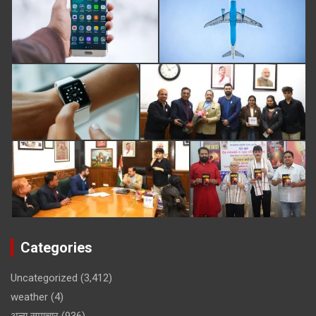
Categories
Uncategorized
(3,412)
weather
(4)
अन्य समाचार
(936)