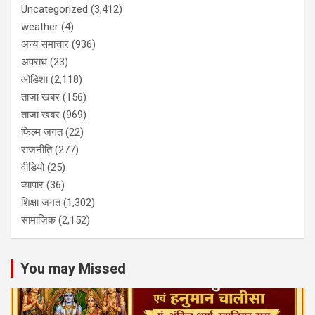
Uncategorized
(3,412)
weather
(4)
अन्य समाचार
(936)
अपराध
(23)
ओडिशा
(2,118)
ताजा खबर
(156)
ताजा खबर
(969)
फिल्म जगत
(22)
राजनीति
(277)
वीडियो
(25)
व्यापार
(36)
शिक्षा जगत
(1,302)
सामाजिक
(2,152)
You may Missed