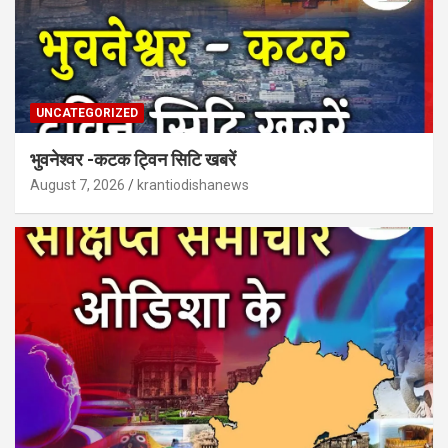
UNCATEGORIZED
भुवनेश्वर -कटक ट्विन सिटि खबरें
August 7, 2026
krantiodishanews