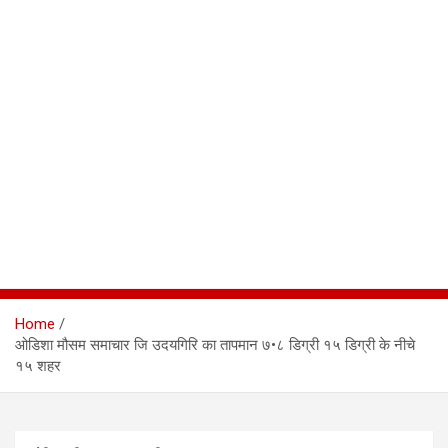
Home
ओडिशा मौसम समाचार जि उदयगिरि का तापमान ७•८ डिग्री १५ डिग्री के नीचे
१५ शहर