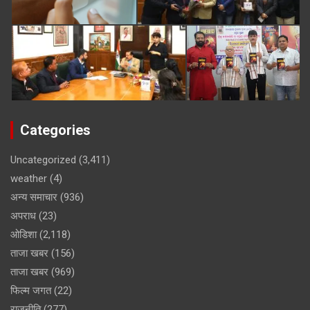
Categories
Uncategorized
(3,411)
weather
(4)
अन्य समाचार
(936)
अपराध
(23)
ओडिशा
(2,118)
ताजा खबर
(156)
ताजा खबर
(969)
फिल्म जगत
(22)
राजनीति
(277)