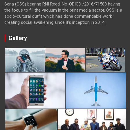
Sena (OSS) bearing RNI Regd. No-ODIODI/2016/71588 having
the focus to fill the vacuum in the print media sector. OSS is a
socio-cultural outfit which has done commendable work
creating social awakening since it’s inception in 2014.
Gallery