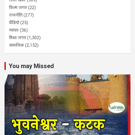
ताजा खबर
(969)
फिल्म जगत
(22)
राजनीति
(277)
वीडियो
(25)
व्यापार
(36)
शिक्षा जगत
(1,302)
सामाजिक
(2,152)
You may Missed