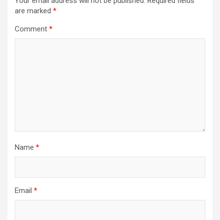
Your email address will not be published.
Required fields
are marked
*
Comment
*
Name
*
Email
*