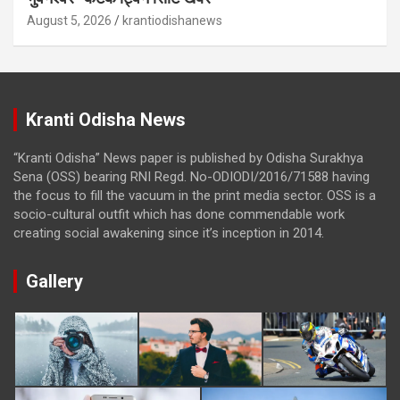
August 5, 2026
krantiodishanews
Kranti Odisha News
“Kranti Odisha” News paper is published by Odisha Surakhya
Sena (OSS) bearing RNI Regd. No-ODIODI/2016/71588 having
the focus to fill the vacuum in the print media sector. OSS is a
socio-cultural outfit which has done commendable work
creating social awakening since it’s inception in 2014.
Gallery