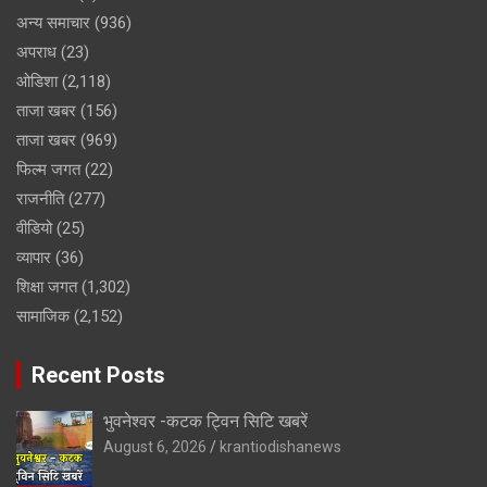
अन्य समाचार
(936)
अपराध
(23)
ओडिशा
(2,118)
ताजा खबर
(156)
ताजा खबर
(969)
फिल्म जगत
(22)
राजनीति
(277)
वीडियो
(25)
व्यापार
(36)
शिक्षा जगत
(1,302)
सामाजिक
(2,152)
Recent Posts
भुवनेश्वर -कटक ट्विन सिटि खबरें
August 6, 2026
krantiodishanews