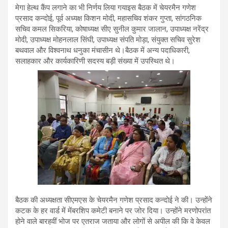
मेगा हेल्थ कैंप लगाने का भी निर्णय लिया गयाइस बैठक में चेयरमैन गणेश
प्रसाद कन्दोई, पूर्व अध्यक्ष किशन मोदी, महासचिव शंकर गुप्ता, सांगठनिक
सचिव कमल सिकरिया, कोषाध्यक्ष सीए सुनील कुमार जालान, उपाध्यक्ष नरेंद्र
मोदी, उपाध्यक्ष मोहनलाल सिंघी, उपाध्यक्ष संपति मोड़ा, संयुक्त सचिव सुरेश
बथवाल और विश्वनाथ धनुका मंचासीन थे।बैठक में अन्य पदाधिकारी,
सलाहकार और कार्यकारिणी सदस्य बड़ी संख्या में उपस्थित थे।
बैठक की अध्यक्षता सीएमएस के चेयरमैन गणेश प्रसाद कन्दोई ने की। उन्होंने
कटक के हर वार्ड में मेंबरशिप कमेटी बनाने पर जोर दिया। उन्होंने मरणोपरांत
होने वाले बारहवीं भोज पर एतराज जताया और लोगों से अपील की कि वे केवल