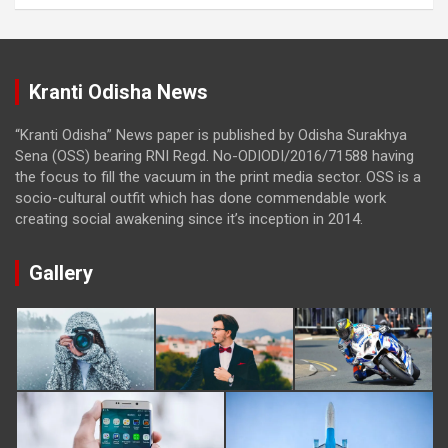
Kranti Odisha News
“Kranti Odisha” News paper is published by Odisha Surakhya
Sena (OSS) bearing RNI Regd. No-ODIODI/2016/71588 having
the focus to fill the vacuum in the print media sector. OSS is a
socio-cultural outfit which has done commendable work
creating social awakening since it’s inception in 2014.
Gallery