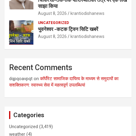
चिकित्सा-तकनीक पारिस्थितिकी तंत्र पर एक लेख
साझा किया
August 8, 2026
krantiodishanews
UNCATEGORIZED
भुवनेश्वर -कटक ट्विन सिटि खबरें
August 8, 2026
krantiodishanews
Recent Comments
dqpqoavpqt
on
कॉर्पोरेट सामाजिक दायित्व के माध्यम से समुदायों का
सशक्तिकरण: स्वास्थ्य सेवा में महत्वपूर्ण उपलब्धियां
Categories
Uncategorized
(3,419)
weather
(4)