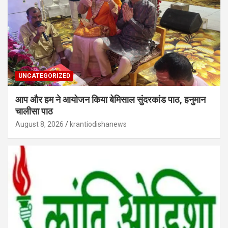
UNCATEGORIZED
आप और हम ने आयोजन किया बेमिसाल सुंदरकांड पाठ, हनुमान
चालीसा पाठ
August 8, 2026
krantiodishanews