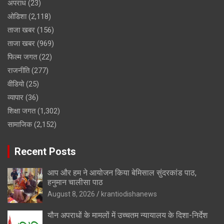
अपराध
(23)
ओडिशा
(2,118)
ताजा खबर
(156)
ताजा खबर
(969)
फिल्म जगत
(22)
राजनीति
(277)
वीडियो
(25)
व्यापार
(36)
शिक्षा जगत
(1,302)
सामाजिक
(2,152)
Recent Posts
आप और हम ने आयोजन किया बेमिसाल सुंदरकांड पाठ,
हनुमान चालीसा पाठ
August 8, 2026
krantiodishanews
यौन अपराधों के मामलों में उच्चतम न्यायालय के दिशा-निर्देश