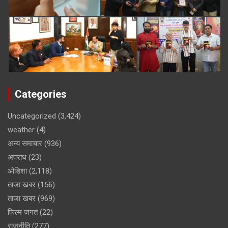
Categories
Uncategorized
(3,424)
weather
(4)
अन्य समाचार
(936)
अपराध
(23)
ओडिशा
(2,118)
ताजा खबर
(156)
ताजा खबर
(969)
फिल्म जगत
(22)
राजनीति
(277)