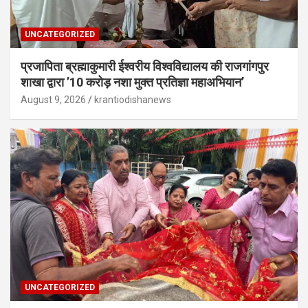
UNCATEGORIZED
प्रजापिता ब्रह्माकुमारी ईश्वरीय विश्वविद्यालय की राजगांगपुर
शाखा द्वारा ’10 करोड़ नशा मुक्त प्रतिज्ञा महाअभियान’
August 9, 2026
krantiodishanews
UNCATEGORIZED