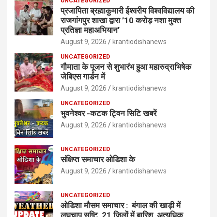
UNCATEGORIZED
प्रजापिता ब्रह्माकुमारी ईश्वरीय विश्वविद्यालय की
राजगांगपुर शाखा द्वारा ’10 करोड़ नशा मुक्त
प्रतिज्ञा महाअभियान’
August 9, 2026
krantiodishanews
UNCATEGORIZED
गौमाता के पूजन से शुभारंभ हुआ महारुद्राभिषेक
जेबिएस गार्डन में
August 9, 2026
krantiodishanews
UNCATEGORIZED
भुवनेश्वर -कटक ट्विन सिटि खबरें
August 9, 2026
krantiodishanews
UNCATEGORIZED
संक्षिप्त समाचार ओडिशा के
August 9, 2026
krantiodishanews
UNCATEGORIZED
ओडिशा मौसम समाचार : बंगाल की खाड़ी में
लघुचाप सृष्टि 21 जिलों में बारिश, अत्यधिक