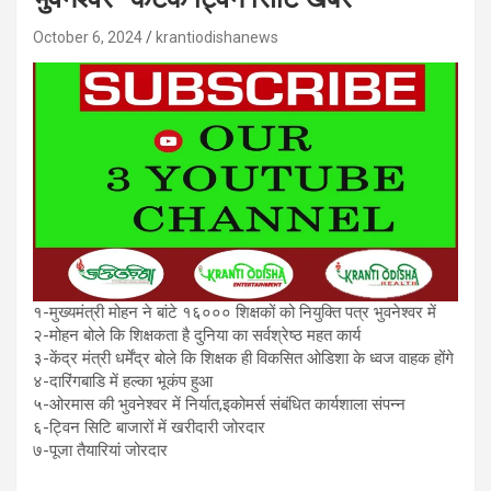
October 6, 2024
krantiodishanews
१-मुख्यमंत्री मोहन ने बांटे १६००० शिक्षकों को नियुक्ति पत्र भुवनेश्वर में
२-मोहन बोले कि शिक्षकता है दुनिया का सर्वश्रेष्ठ महत कार्य
३-केंद्र मंत्री धर्मेंद्र बोले कि शिक्षक ही विकसित ओडिशा के ध्वज वाहक होंगे
४-दारिंगबाडि में हल्का भूकंप हुआ
५-ओरमास की भुवनेश्वर में निर्यात,इकोमर्स संबंधित कार्यशाला संपन्न
६-ट्विन सिटि बाजारों में खरीदारी जोरदार
७-पूजा तैयारियां जोरदार