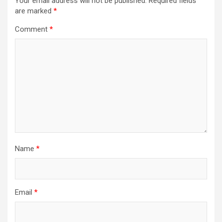
Your email address will not be published.
Required fields
are marked
*
Comment
*
Name
*
Email
*