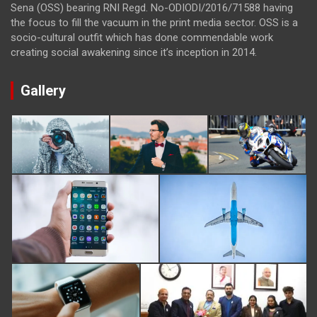
Sena (OSS) bearing RNI Regd. No-ODIODI/2016/71588 having
the focus to fill the vacuum in the print media sector. OSS is a
socio-cultural outfit which has done commendable work
creating social awakening since it’s inception in 2014.
Gallery