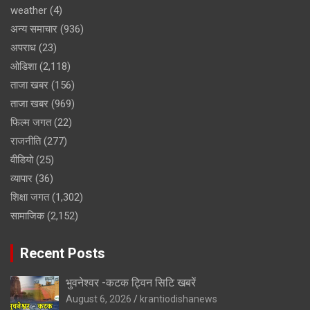
weather
(4)
अन्य समाचार
(936)
अपराध
(23)
ओडिशा
(2,118)
ताजा खबर
(156)
ताजा खबर
(969)
फिल्म जगत
(22)
राजनीति
(277)
वीडियो
(25)
व्यापार
(36)
शिक्षा जगत
(1,302)
सामाजिक
(2,152)
Recent Posts
भुवनेश्वर -कटक ट्विन सिटि खबरें
August 6, 2026
krantiodishanews