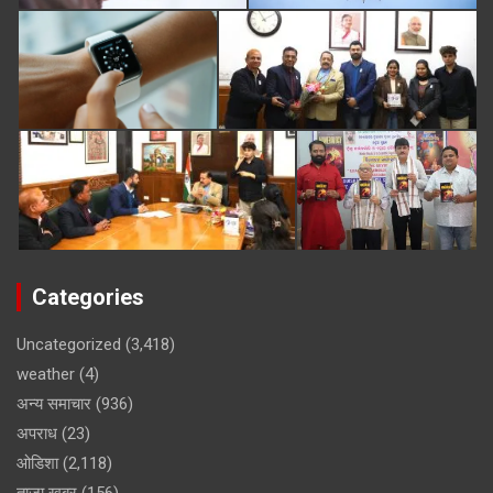
Categories
Uncategorized
(3,418)
weather
(4)
अन्य समाचार
(936)
अपराध
(23)
ओडिशा
(2,118)
ताजा खबर
(156)