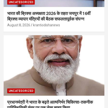
UNCATEGORIZED
भारत की ब्रिक्‍स अध्यक्षता 2026 के तहत जयपुर में 16वीं
ब्रिक्‍स व्यापार मंत्रियों की बैठक सफलतापूर्वक संपन्न
August 8, 2026
krantiodishanews
UNCATEGORIZED
प्रधानमंत्री ने भारत के बढ़ते आत्मनिर्भर चिकित्सा-तकनीक
पारिस्थितिकी तंत्र पर एक लेख साझा किया