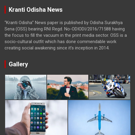
Kranti Odisha News
“Kranti Odisha” News paper is published by Odisha Surakhya
Sena (OSS) bearing RNI Regd. No-ODIODI/2016/71588 having
the focus to fill the vacuum in the print media sector. OSS is a
socio-cultural outfit which has done commendable work
creating social awakening since it’s inception in 2014.
Gallery