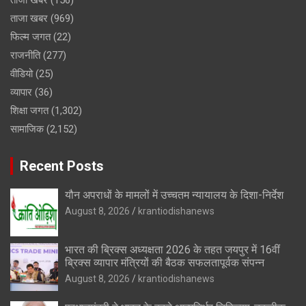
ताजा खबर
(969)
फिल्म जगत
(22)
राजनीति
(277)
वीडियो
(25)
व्यापार
(36)
शिक्षा जगत
(1,302)
सामाजिक
(2,152)
Recent Posts
यौन अपराधों के मामलों में उच्चतम न्यायालय के दिशा-निर्देश
August 8, 2026
krantiodishanews
भारत की ब्रिक्‍स अध्यक्षता 2026 के तहत जयपुर में 16वीं
ब्रिक्‍स व्यापार मंत्रियों की बैठक सफलतापूर्वक संपन्न
August 8, 2026
krantiodishanews