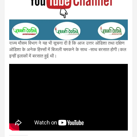
राज्य मौसम विभाग ने यह भी सूचना दी है कि आज उत्तर ओडिशा तथा दक्षिण
ओडिशा के अनेक हिस्सों में बिजली चमकने के साथ -साथ बरसात होगी।कल
इन्हीं इलाकों में बरसात हुई थी।