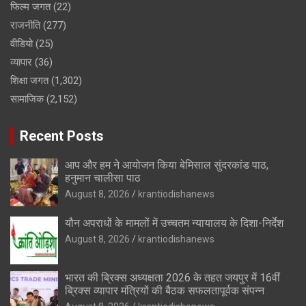
फिल्म जगत
(22)
राजनीति
(277)
वीडियो
(25)
व्यापार
(36)
शिक्षा जगत
(1,302)
सामाजिक
(2,152)
Recent Posts
आप और हम ने आयोजन किया बेमिसाल सुंदरकांड पाठ,
हनुमान चालीसा पाठ
August 8, 2026
krantiodishanews
यौन अपराधों के मामलों में उच्चतम न्यायालय के दिशा-निर्देश
August 8, 2026
krantiodishanews
भारत की ब्रिक्‍स अध्यक्षता 2026 के तहत जयपुर में 16वीं
ब्रिक्‍स व्यापार मंत्रियों की बैठक सफलतापूर्वक संपन्न