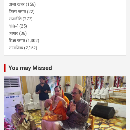
ताजा खबर
(156)
फिल्म जगत
(22)
राजनीति
(277)
वीडियो
(25)
व्यापार
(36)
शिक्षा जगत
(1,302)
सामाजिक
(2,152)
You may Missed