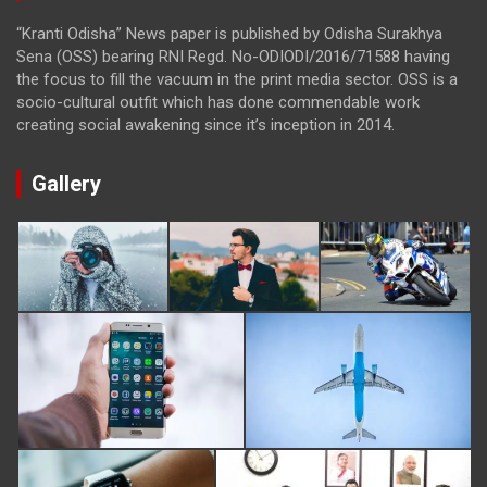
“Kranti Odisha” News paper is published by Odisha Surakhya
Sena (OSS) bearing RNI Regd. No-ODIODI/2016/71588 having
the focus to fill the vacuum in the print media sector. OSS is a
socio-cultural outfit which has done commendable work
creating social awakening since it’s inception in 2014.
Gallery