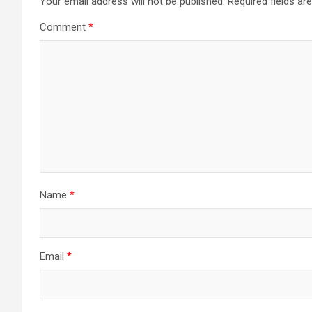
Your email address will not be published.
Required fields a
Comment
*
Name
*
Email
*