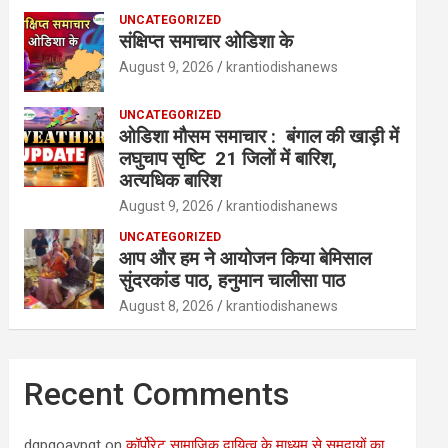
UNCATEGORIZED
संक्षिप्त समाचार ओडिशा के
August 9, 2026
krantiodishanews
UNCATEGORIZED
ओडिशा मौसम समाचार : बंगाल की खाड़ी में
लघुचाप सृष्टि 21 जिलों में बारिश,
अत्यधिक बारिश
August 9, 2026
krantiodishanews
UNCATEGORIZED
आप और हम ने आयोजन किया बेमिसाल
सुंदरकांड पाठ, हनुमान चालीसा पाठ
August 8, 2026
krantiodishanews
Recent Comments
dqpqoavpqt
on
कॉर्पोरेट सामाजिक दायित्व के माध्यम से समुदायों का