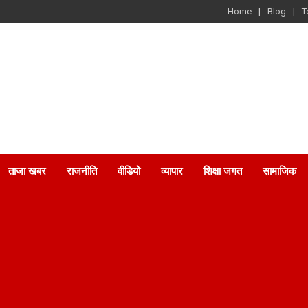
Home
Blog
T
ताजा खबर
राजनीति
वीडियो
व्यापार
शिक्षा जगत
सामाजिक