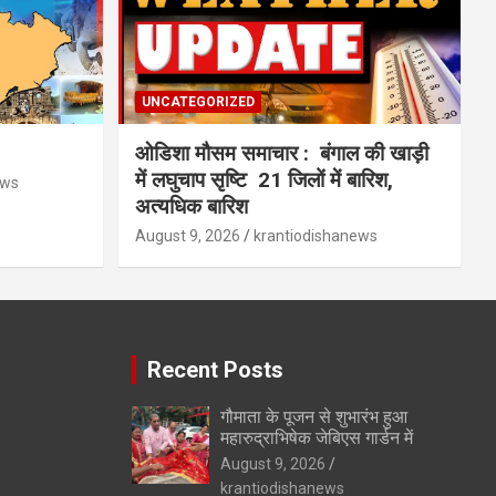
UNCATEGORIZED
ओडिशा मौसम समाचार : बंगाल की खाड़ी
में लघुचाप सृष्टि 21 जिलों में बारिश,
ews
अत्यधिक बारिश
August 9, 2026
krantiodishanews
Recent Posts
गौमाता के पूजन से शुभारंभ हुआ
महारुद्राभिषेक जेबिएस गार्डन में
August 9, 2026
krantiodishanews