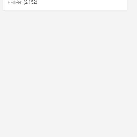
सामाजिक
(2,152)