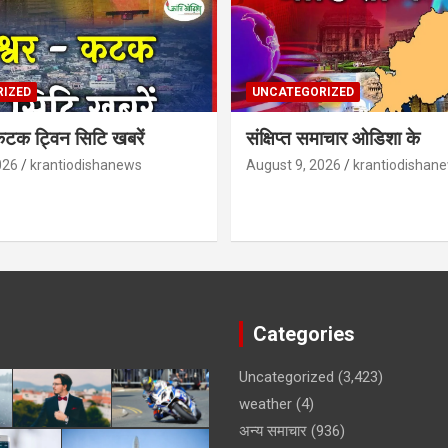
IZED
UNCATEGORIZED
-कटक ट्विन सिटि खबरें
संक्षिप्त समाचार ओडिशा के
026
krantiodishanews
August 9, 2026
krantiodishan
Categories
Uncategorized
(3,423)
weather
(4)
अन्य समाचार
(936)