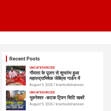
Recent Posts
UNCATEGORIZED
गौमाता के पूजन से शुभारंभ हुआ
महारुद्राभिषेक जेबिएस गार्डन में
August 9, 2026
krantiodishanews
UNCATEGORIZED
भुवनेश्वर -कटक ट्विन सिटि खबरें
August 9, 2026
krantiodishanews