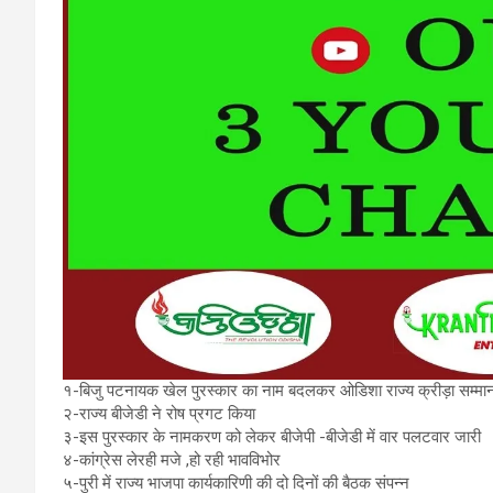
१-बिजु पटनायक खेल पुरस्कार का नाम बदलकर ओडिशा राज्य क्रीड़ा सम्मान
२-राज्य बीजेडी ने रोष प्रगट किया
३-इस पुरस्कार के नामकरण को लेकर बीजेपी -बीजेडी में वार पलटवार जारी
४-कांग्रेस लेरही मजे ,हो रही भावविभोर
५-पुरी में राज्य भाजपा कार्यकारिणी की दो दिनों की बैठक संपन्न