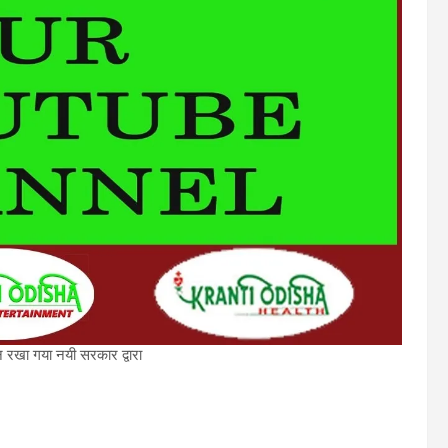
 रखा गया नयी सरकार द्वारा