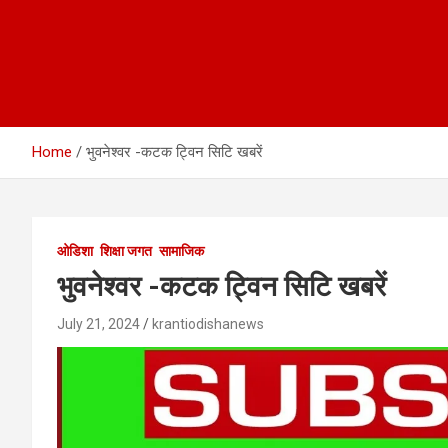
Home
भुवनेश्वर -कटक ट्विन सिटि खबरें
ओडिशा
शिक्षा जगत
सामाजिक
भुवनेश्वर -कटक ट्विन सिटि खबरें
July 21, 2024
krantiodishanews