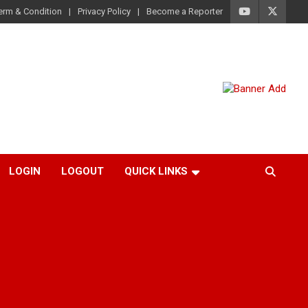
erm & Condition
Privacy Policy
Become a Reporter
LOGIN
LOGOUT
QUICK LINKS