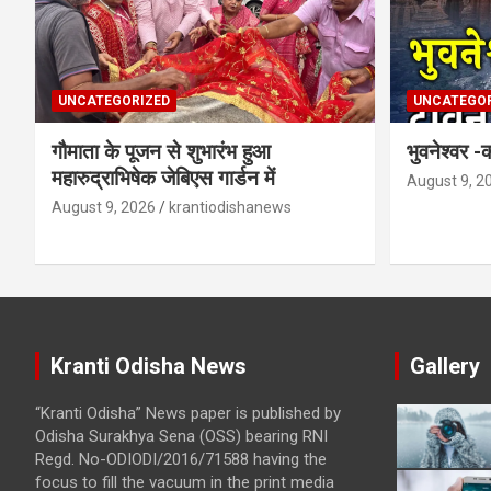
UNCATEGORIZED
UNCATEGOR
गौमाता के पूजन से शुभारंभ हुआ
भुवनेश्वर 
महारुद्राभिषेक जेबिएस गार्डन में
August 9, 2
August 9, 2026
krantiodishanews
Kranti Odisha News
Gallery
“Kranti Odisha” News paper is published by
Odisha Surakhya Sena (OSS) bearing RNI
Regd. No-ODIODI/2016/71588 having the
focus to fill the vacuum in the print media