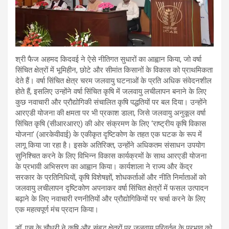
श्री फैज अहमद किदवई ने ऐसे नीतिगत सुधारों का आह्वान किया, जो वर्षा
सिंचित क्षेत्रों में भूमिहीन, छोटे और सीमांत किसानों के विकास को प्राथमिकता
देते हैं। वर्षा सिंचित क्षेत्र चरम जलवायु घटनाओं के प्रति अधिक संवेदनशील
होते हैं, इसलिए उन्होंने वर्षा सिंचित कृषि में जलवायु लचीलापन बनाने के लिए
कुछ नवाचारी और प्रौद्योगिकी संचालित कृषि पद्धतियों पर बल दिया। उन्होंने
आरएडी योजना की क्षमता पर भी प्रकाश डाला, जिसे जलवायु अनुकूल वर्षा
सिंचित कृषि (सीआरआरए) की ओर संक्रमण के लिए ‘राष्ट्रीय कृषि विकास
योजना’ (आरकेवीवाई) के एकीकृत दृष्टिकोण के तहत एक घटक के रूप में
लागू किया जा रहा है। इसके अतिरिक्‍त, उन्होंने अधिकतम संसाधन उपयोग
सुनिश्चित करने के लिए विभिन्न विकास कार्यक्रमों के साथ आरएडी योजना
के प्रभावी अभिसरण का आह्वान किया। कार्यशाला ने राज्य और केंद्र
सरकार के प्रतिनिधियों, कृषि विशेषज्ञों, शोधकर्ताओं और नीति निर्माताओं को
जलवायु लचीलापन दृष्टिकोण अपनाकर वर्षा सिंचित क्षेत्रों में फसल उत्पादन
बढ़ाने के लिए नवाचारी रणनीतियों और प्रौद्योगिकियों पर चर्चा करने के लिए
एक महत्वपूर्ण मंच प्रदान किया।
डॉ. एस के चौधरी ने कृषि और संबद्ध क्षेत्रों पर जलवायु परिवर्तन के प्रभाव को