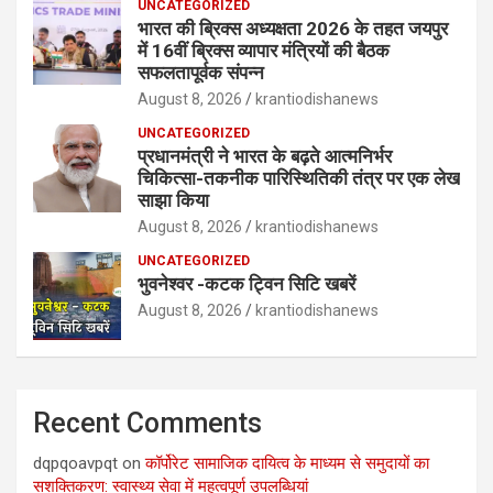
UNCATEGORIZED
भारत की ब्रिक्‍स अध्यक्षता 2026 के तहत जयपुर
में 16वीं ब्रिक्‍स व्यापार मंत्रियों की बैठक
सफलतापूर्वक संपन्न
August 8, 2026
krantiodishanews
UNCATEGORIZED
प्रधानमंत्री ने भारत के बढ़ते आत्मनिर्भर
चिकित्सा-तकनीक पारिस्थितिकी तंत्र पर एक लेख
साझा किया
August 8, 2026
krantiodishanews
UNCATEGORIZED
भुवनेश्वर -कटक ट्विन सिटि खबरें
August 8, 2026
krantiodishanews
Recent Comments
dqpqoavpqt
on
कॉर्पोरेट सामाजिक दायित्व के माध्यम से समुदायों का
सशक्तिकरण: स्वास्थ्य सेवा में महत्वपूर्ण उपलब्धियां