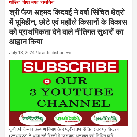
ओडिशा
शिक्षा जगत
सामाजिक
श्री फैज अहमद किदवई ने वर्षा सिंचित क्षेत्रों
में भूमिहीन, छोटे एवं मझौले किसानों के विकास
को प्राथमिकता देने वाले नीतिगत सुधारों का
आह्वान किया
July 18, 2024
krantiodishanews
कृषि एवं किसान कल्याण विभाग के राष्ट्रीय वर्षा सिंचित क्षेत्र प्राधिकरण
(एनआरएए) ने आज नई दिल्ली में ‘जलवायु अनुकूल वर्षा सिंचित कृषि