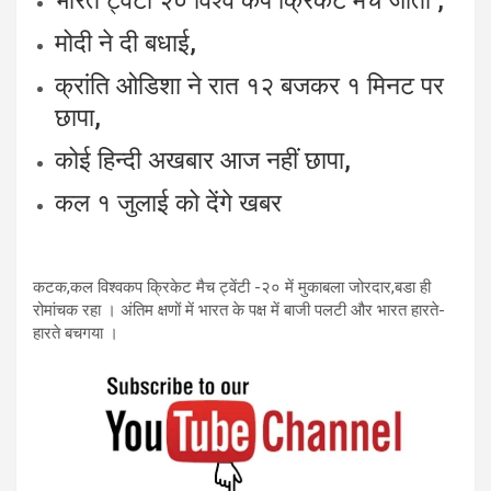
भारत ट्वेंटी २० विश्व कप क्रिकेट मैच जीता ,
मोदी ने दी बधाई,
क्रांति ओडिशा ने रात १२ बजकर १ मिनट पर
छापा,
कोई हिन्दी अखबार आज नहीं छापा,
कल १ जुलाई को देंगे खबर
कटक,कल विश्वकप क्रिकेट मैच ट्वेंटी -२० में मुकाबला जोरदार,बडा ही
रोमांचक रहा । अंतिम क्षणों में भारत के पक्ष में बाजी पलटी और भारत हारते-
हारते बचगया ।