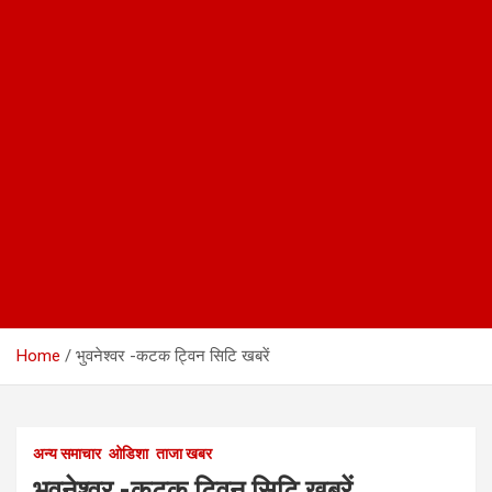
Home
भुवनेश्वर -कटक ट्विन सिटि खबरें
अन्य समाचार
ओडिशा
ताजा खबर
भुवनेश्वर -कटक ट्विन सिटि खबरें