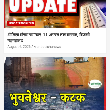
UNCATEGORIZED
ओडिशा मौसम समाचार 11 अगस्त तक बरसात, बिजली
गड़गड़ाहट
August 6, 2026
krantiodishanews