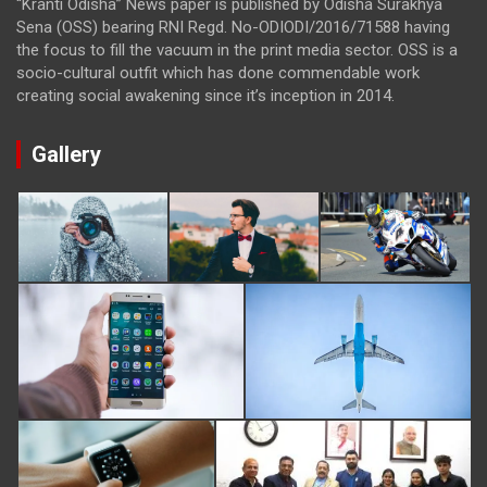
“Kranti Odisha” News paper is published by Odisha Surakhya
Sena (OSS) bearing RNI Regd. No-ODIODI/2016/71588 having
the focus to fill the vacuum in the print media sector. OSS is a
socio-cultural outfit which has done commendable work
creating social awakening since it’s inception in 2014.
Gallery