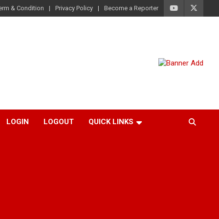
erm & Condition
Privacy Policy
Become a Reporter
LOGIN
LOGOUT
QUICK LINKS