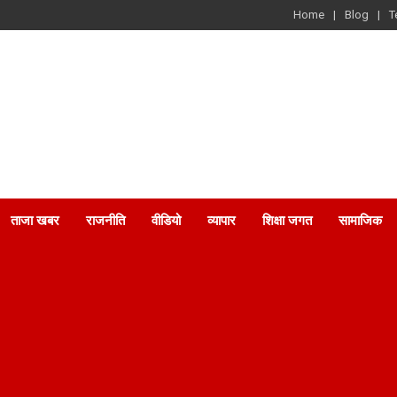
Home
Blog
T
ताजा खबर
राजनीति
वीडियो
व्यापार
शिक्षा जगत
सामाजिक