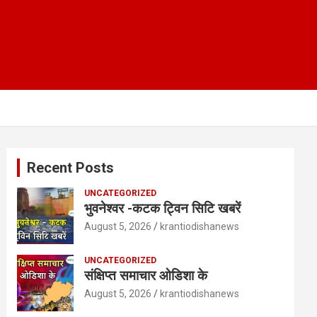
Recent Posts
UNCATEGORIZED
भुवनेश्वर -कटक ट्विन सिटि खबरें
August 5, 2026
krantiodishanews
UNCATEGORIZED
संक्षिप्त समाचार ओडिशा के
August 5, 2026
krantiodishanews