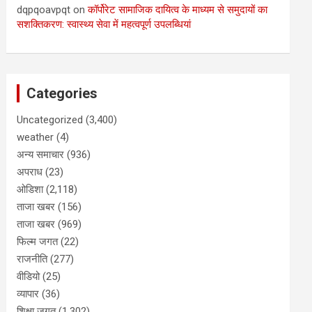
dqpqoavpqt
on
कॉर्पोरेट सामाजिक दायित्व के माध्यम से समुदायों का
सशक्तिकरण: स्वास्थ्य सेवा में महत्वपूर्ण उपलब्धियां
Categories
Uncategorized
(3,400)
weather
(4)
अन्य समाचार
(936)
अपराध
(23)
ओडिशा
(2,118)
ताजा खबर
(156)
ताजा खबर
(969)
फिल्म जगत
(22)
राजनीति
(277)
वीडियो
(25)
व्यापार
(36)
शिक्षा जगत
(1,302)