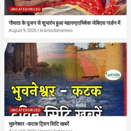
UNCATEGORIZED
गौमाता के पूजन से शुभारंभ हुआ महारुद्राभिषेक जेबिएस गार्डन में
August 9, 2026
krantiodishanews
UNCATEGORIZED
भुवनेश्वर -कटक ट्विन सिटि खबरें