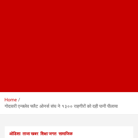
Home
गोदावरी एन्क्लेव फ्लैट ओनर्स संघ ने १३०० राहगीरों को दही पानी पीलाया
ओडिशा
ताजा खबर
शिक्षा जगत
सामाजिक