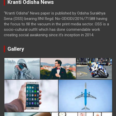
Kranti Odisha News
“Kranti Odisha” News paper is published by Odisha Surakhya
Sena (OSS) bearing RNI Regd. No-ODIODI/2016/71588 having
the focus to fill the vacuum in the print media sector. OSS is a
socio-cultural outfit which has done commendable work
creating social awakening since it’s inception in 2014.
Gallery