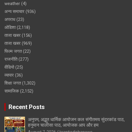
weather
(4)
अन्य समाचार
(936)
अपराध
(23)
ओडिशा
(2,118)
ताजा खबर
(156)
ताजा खबर
(969)
फिल्म जगत
(22)
राजनीति
(277)
वीडियो
(25)
व्यापार
(36)
शिक्षा जगत
(1,302)
सामाजिक
(2,152)
Recent Posts
अनुपम, अद्भुत धार्मिक आयोजन कल संगीतमय सुंदरकांड पाठ,
हनुमान चालीसा पाठ, आयोजक आप और हम