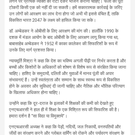
लगने पर प्रत्येक व्यक्ति को रोटी देकर भोजन कराना चाहिए। फलों की पूरी
टोकरी किसी एक को नहीं दी जा सकती। हमें सकारात्मक कार्रवाई के जरिए
उन लोगों को आरक्षण का लाभ देना होगा जो अभी भी इससे वंचित हैं, ताकि
विकसित भारत 2047 के लक्ष्य को हासिल किया जा सके।
डॉ. अम्बेडकर ने ओबीसी के लिए आरक्षण की मांग की। हालाँकि 1990 के
दशक में मंडल आयोग के बाद ओबीसी के लिए आरक्षण लागू किया गया था,
बाबासाहेब अम्बेडकर ने 1952 में काका कालेकर की सिफारिशों के रूप में
उनके लिए मार्ग प्रशस्त किया।
न्यायमूर्ति मिश्रा ने कहा कि देश का भविष्य अगली पीढ़ी पर निर्भर करता है और
बच्चों और किशोरों के अधिकारों को शोषण से विशेष रूप से संरक्षित किया जाना
चाहिए। हाशिए के समुदायों, दलितों और युवाओं में मानव पूंजी की अपार
संभावनाएं हैं। उन्हें स्वतंत्रता और सम्मान के साथ स्वस्थ रूप से विकसित
होने के अवसर और सुविधाएं दी जानी चाहिए और नैतिक और भौतिक परित्याग
के खिलाफ अधिकार होना चाहिए।
उन्होंने कहा कि दूर-दराज के इलाकों में शिक्षकों की कमी को देखते हुए
एनएचआरसी ने हाल ही में शिक्षा के एक मिश्रित रूप की सिफारिश की है।
हमारा दर्शन है “सा विद्या या विमुक्तये”।
एनएचआरसी अध्यक्ष ने कहा कि पेड़ों, नदियों, जल निकायों, वनस्पतियों और
जीवों का संरक्षण करने और ग्लोबल वार्मिंग को रोकने और पर्यावरण संरक्षण के