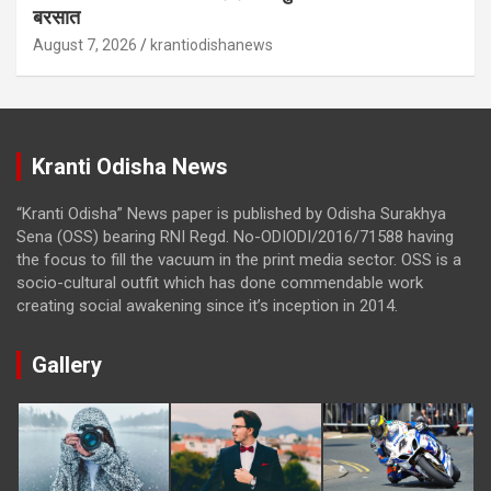
बरसात
August 7, 2026
krantiodishanews
Kranti Odisha News
“Kranti Odisha” News paper is published by Odisha Surakhya
Sena (OSS) bearing RNI Regd. No-ODIODI/2016/71588 having
the focus to fill the vacuum in the print media sector. OSS is a
socio-cultural outfit which has done commendable work
creating social awakening since it’s inception in 2014.
Gallery