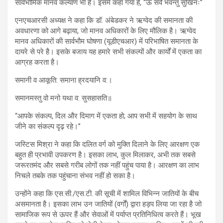
सार्वभौमिक मानव कल्याण भी है। इसमें कहा गया है, “ऊं सर्वे भवन्तु सुखिनः”
एनएचआरसी अध्यक्ष ने कहा कि डॉ. अंबेडकर ने ऋग्वेद की समानता की
अवधारणा को आगे बढ़ाया, जो मानव अधिकारों के लिए मौलिक है। ऋग्वेद
मानव अधिकारों की सार्वभौम घोषणा (यूडीएचआर) में परिभाषित समानता के
दायरे से परे है। इसके बजाय यह हमारे सभी संकल्पों और कार्यों में एकता का
आग्रह करता है।
समानी व आकूति: समाना ह्रदयानि व:।
समानमस्तु वो मनो यथा व: सुसहासति॥
“आपके संकल्प, दिल और दिमाग में एकता हो; आप सभी में सहयोग के साथ
जीने का संकल्प दृढ़ रहे।”
जस्टिस मिश्रा ने कहा कि दलित वर्ग को मुक्ति दिलाने के लिए आरक्षण एक
बहुत ही प्रभावी उपकरण है। इसका लाभ, कुल मिलाकर, अभी तक सबसे
जरूरतमंद और सबसे गरीब लोगों तक नहीं पहुंच पाया है। आरक्षण का लाभ
निचले तबके तक पहुंचाना संभव नहीं हो सका है।
उन्होंने कहा कि एस.सी./एस.टी. की सूची में शामिल विभिन्न जातियों के बीच
असमानता है। इसका लाभ उन जातियों (वर्गों) द्वारा हड़प लिया जा रहा है जो
सामाजिक रूप से ऊपर हैं और सेवाओं में पर्याप्त प्रतिनिधित्व करते हैं। भूख