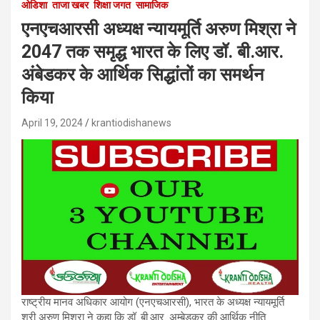
ओडिशा
ताजा खबर
शिक्षा जगत
सामाजिक
एनएचआरसी अध्यक्ष न्यायमूर्ति अरुण मिश्रा ने
2047 तक समृद्ध भारत के लिए डॉ. बी.आर.
अंबेडकर के आर्थिक सिद्धांतों का समर्थन
किया
April 19, 2024
krantiodishanews
राष्ट्रीय मानव अधिकार आयोग (एनएचआरसी), भारत के अध्यक्ष न्यायमूर्ति
श्री अरुण मिश्रा ने कहा कि डॉ. बी.आर. अम्बेडकर की आर्थिक नीति