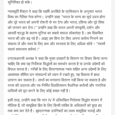
सुनिश्चित हो सके।
न्यायमूर्ति मिश्रा ने कहा कि महर्षि अरबिंदो के प्रतिपादन के अनुसार भारत
विश्व का नैतिक नेता बनेगा। उन्होंने कहा: “भारत के भाग्य का सूर्य उदय होगा
और पूरे भारत को अपनी रोशनी से भर देगा और भारत, एशिया और पूरे विश्व
को जगमग कर देगा।” उन्होंने कहा कि भारत अपनी संस्कृति, दर्शन और
आपसी श्रद्धा के कारण दुनिया का सबसे सफल लोकतंत्र है। हम विकसित
भारत की ओर बढ़ रहे हैं। आइए हम बिना देर किए अपना कर्तव्य निभाने का
संकल्प लें और स्‍वयं के लिए कम और मानवता के लिए अधिक सोचें – “स्वस्मै
स्वल्पं समाजाय सर्वस्वं।”
एनएचआरसी अध्यक्ष ने कहा कि मुफ्त उपहारों के वितरण पर विचार किया जाना
चाहिए कि क्या यह निर्देशक सिद्धांतों का समर्थन करता है या उनके उद्देश्यों को
विफल करता है। गरीबों के लिए वितरणात्मक न्याय सहित अन्य उद्देश्यों के लिए
आवश्यक सीमित धन संसाधनों को ध्यान में रखते हुए, यह विकास में बाधा
उत्पन्न कर सकता है। लाभों का मनमाना वितरण नहीं किया जा सकता है और
राज्य की उदारता और स्व-निर्मित दिवालियापन वैधानिक कर्तव्यों और नागरिक
दायित्वों को पूरा करने के लिए कोई बचाव नहीं है।
इसी तरह, उन्होंने कहा कि भाग IV में उल्लिखित निदेशक सिद्धांत शासन में
मौलिक हैं, जो सामूहिक हित के लिए किसी व्यक्ति के अधिकारों को कुछ हद
तक कम कर देते हैं। बृहदारण्यक उपनिषदों का लक्ष्य सामूहिक भलाई और