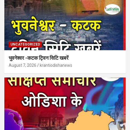
UNCATEGORIZED
भुवनेश्वर -कटक ट्विन सिटि खबरें
August 7, 2026
krantiodishanews