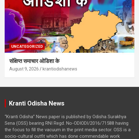
UNCATEGORIZED
संक्षिप्त समाचार ओडिशा के
August 9, 2026
krantiodishanews
Kranti Odisha News
“Kranti Odisha” News paper is published by Odisha Surakhya
Sena (OSS) bearing RNI Regd. No-ODIODI/2016/71588 having
the focus to fill the vacuum in the print media sector. OSS is a
socio-cultural outfit which has done commendable work