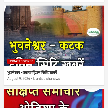
UNCATEGORIZED
भुवनेश्वर -कटक ट्विन सिटि खबरें
August 9, 2026
krantiodishanews