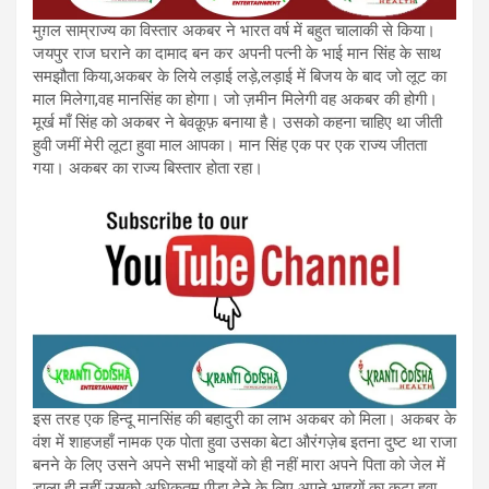
मुग़ल साम्राज्य का विस्तार अकबर ने भारत वर्ष में बहुत चालाकी से किया।
जयपुर राज घराने का दामाद बन कर अपनी पत्नी के भाई मान सिंह के साथ
समझौता किया,अकबर के लिये लड़ाई लड़े,लड़ाई में बिजय के बाद जो लूट का
माल मिलेगा,वह मानसिंह का होगा। जो ज़मीन मिलेगी वह अकबर की होगी।
मूर्ख माँ सिंह को अकबर ने बेवक़ूफ़ बनाया है। उसको कहना चाहिए था जीती
हुवी जमीं मेरी लूटा हुवा माल आपका। मान सिंह एक पर एक राज्य जीतता
गया। अकबर का राज्य बिस्तार होता रहा।
इस तरह एक हिन्दू मानसिंह की बहादुरी का लाभ अकबर को मिला। अकबर के
वंश में शाहजहाँ नामक एक पोता हुवा उसका बेटा औरंगज़ेब इतना दुष्ट था राजा
बनने के लिए उसने अपने सभी भाइयों को ही नहीं मारा अपने पिता को जेल में
डाला ही नहीं उसको अधिकतम पीड़ा देने के लिए अपने भाइयों का कटा हुवा