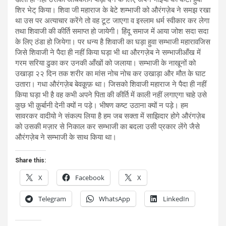
शिर भेट् किया। शिवा जी महाराज के बेटे शम्भाजी को औरंगज़ेब ने समझ रखा
था उस पर अत्याचार करेंगे तो वह टूट जाएगा व इस्लाम धर्म स्वीकार कर लेगा
तथा शिवाजी की कीर्ति समाप्त हो जायेगी। हिंदू समाज में आया जोश सदा सदा
के लिए ठंडा हो जियेगा। पर धन्य है शिवाजी का घड़ा हुवा सम्भाजी महारावजिस
जिसे शिवाजी ने पैदा ही नहीं किया घड़ा भी था औरगज़ेब ने सम्भाजीआँख में
गरम सरिया ढुका कर उनकी आँखों को जलाया। सम्भाजी के नाखूनों को
उखाड़ा २२ दिन तक शरीर का मांस नोच नोच कर उखाड़ा और मौत के घाट
उतारा। गधा औरंगज़ेब बेवक़ूफ़ था। जिसको शिवाजी महाराज ने पैदा ही नहीं
किया घड़ा भी है वह कभी अपने पिता की कीर्ति में काली नहीं लगाएगा चाहे उसे
कुछ भी क़ुर्बानी देनी क्यों न पड़े। भीषण कष्ट उठाना क्यों न पड़े। हम
सावरकर वादीयो ने संकल्प लिया है हम जब सक्ता में साझिदार होगे औरंगज़ेब
को उसकी मज़ार से निकाल कर सम्भाजी का बदला उसी प्रकार लेंगे जैसे
औरंगज़ेब ने सम्भाजी के साथ किया था।
Share this:
X
Facebook
X
Telegram
WhatsApp
LinkedIn