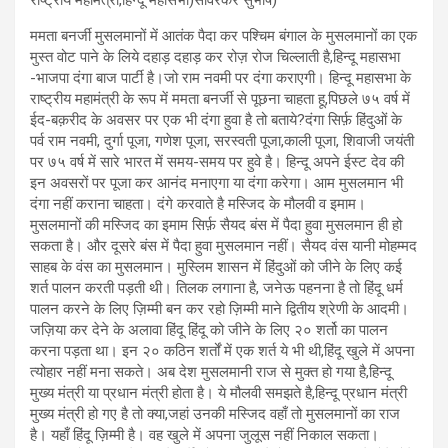
ममता बनर्जी मुसलमानों में आतंक पैदा कर पश्चिम बंगाल के मुसलमानों का एक
मुस्त वोट पाने के लिये दहाड़ दहाड़ कर रोज़ रोज चिल्लाती है,हिन्दू महासभा
-भाजपा दंगा बाज पार्टी है।जो राम नवमी पर दंगा कराएगी। हिन्दू महासभा के
राष्ट्रीय महामंत्री के रूप में ममता बनर्जी से पूछना चाहता हू,पिछले ७५ वर्ष में
ईद-बक़रीद के अवसर पर एक भी दंगा हुवा है तो बताये?दंगा सिर्फ़ हिंदुओं के
पर्व राम नवमी, दुर्गा पूजा, गणेश पूजा, सरस्वती पूजा,काली पूजा, शिवाजी जयंती
पर ७५ वर्ष में सारे भारत में समय-समय पर हुवे है। हिन्दू अपने ईस्ट देव की
इन अवसरों पर पूजा कर आनंद मनाएगा या दंगा करेगा। आम मुसलमान भी
दंगा नहीं कराना चाहता। दंगे करवाते है मस्जिद के मौलवी व इमाम।
मुसलमानों की मस्जिद का इमाम सिर्फ़ सैयद बंस में पैदा हुवा मुसलमान ही हो
सकता है। और दूसरे बंस में पैदा हुवा मुसलमान नहीं। सैयद वंस यानी मोहम्मद
साहब के वंस का मुसलमान। मुस्लिम शासन में हिंदुओं को जीने के लिए कई
शर्त पालन करती पड़ती थी। तिलक लगाना है, जनेऊ पहनना है तो हिंदू धर्म
पालन करने के लिए ज़िम्मी बन कर रहो ज़िम्मी माने द्वितीय श्रेणी के आदमी।
जज़िया कर देने के अलावा हिंदू हिंदू को जीने के लिए २० शर्तो का पालन
करना पड़ता था। इन २० कठिन शर्तों में एक शर्त ये भी थी,हिंदू खुले में अपना
त्योहार नहीं मना सकते। अब देश मुसलमानी राज से मुक्त हो गया है,हिन्दू
मुख्य मंत्री या प्रधान मंत्री होता है। ये मौलवी समझते है,हिन्दू प्रधान मंत्री
मुख्य मंत्री हो गए है तो क्या,जहां उनकी मस्जिद वहाँ तो मुसलमानों का राज
है। यहाँ हिंदू ज़िम्मी है। वह खुले में अपना जुलूस नहीं निकाल सकता।