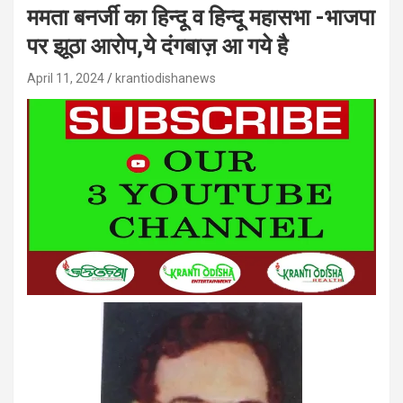
ममता बनर्जी का हिन्दू व हिन्दू महासभा -भाजपा
पर झूठा आरोप,ये दंगबाज़ आ गये है
April 11, 2024
krantiodishanews