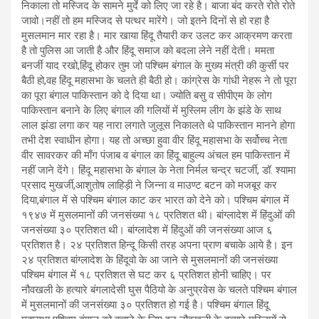
निकाला तो मस्जिद के सामने मुर्दे को लिए जा रहे है। बाजा बंद करते रोते रोते
जावो।नहीं तो हम मस्जिद से पत्थर मारेंगे। जो इतने दिनों से हो रहा है
मुसलमान मार रहा है। मार खाया हिंदू तैयारी कर उलट कर आक्रमण करता
है तो पुलिस आ जाती है और हिंदू समाज को बदला लेने नहीं देती। ममता
बनर्जी याद रखो,हिंदू होकर तुम जो पश्चिम बंगाल के मुख्य मंत्री की कुर्सी पर
बैठी हो,वह हिंदू महासभा के चलते ही बैठी हो। कांग्रेस के गांधी नेहरू ने तो पूरा
का पूरा बंगाल पाकिस्तान को दे दिया था। ज्योति बसु व सीपीएम के लोग
पाकिस्तान बनाने के लिए बंगाल की गलियों में मुस्लिम लीग के झंडे के साथ
लाल झंडा लगा कर यह नारा लगाते जुलूस निकालते थे पाकिस्तान मानने होगा
तभी देश स्वाधीन होगा। यह तो अच्छा हुवा वीर हिंदू महासभा के सर्वोच्च नेता
वीर सावरकर की माँग पंजाब व बंगाल का हिंदू बाहुल्य अंचल हम पाकिस्तान में
नहीं जाने देंगे। हिंदू महासभा के बंगाल के नेता निर्मल चन्द्र चटर्जी, डॉ. श्यामा
प्रसाद मुखर्जी,आशुतोष लाहिड़ी ने जिन्ना व माउण्ट बटन को मजबूर कर
दिया,बंगाल में से पश्चिम बंगाल काट कर भारत को देने को। पश्चिम बंगाल में
१९४७ में मुसलमानों की जनसंख्या १८ प्रतिशत थी। बांग्लादेश में हिंदुओं की
जनसंख्या ३० प्रतिशत थी। बांग्लादेश में हिंदुओं की जनसंख्या आज ६
प्रतिशत है। २४ प्रतिशत हिन्दू किसी तरह अपना प्राण बचाके आये है। इन
२४ प्रतिशत बांग्लादेश के हिंदूवो के आ जाने से मुसलमानों की जनसंख्या
पश्चिम बंगाल में १८ प्रतिशत से घट कर ६ प्रतिशत होनी चाहिए। पर
नौवखली के हत्यारे बंगलादेसी घुस पैठियो के अनुप्रवेस के चलते पश्चिम बंगाल
में मुसलमानों की जनसंख्या ३० प्रतिशत हो गई है। पश्चिम बंगाल हिंदू