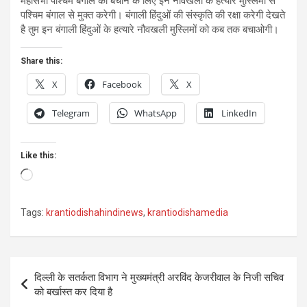
महासभा पश्चिम बंगाल को बचाने के लिए इन नौवखली के हत्यारे मुस्लिमों से
पश्चिम बंगाल से मुक्त करेगी। बंगाली हिंदुओं की संस्कृति की रक्षा करेगी देखते
है तुम इन बंगाली हिंदुओं के हत्यारे नौवखली मुस्लिमों को कब तक बचाओगी।
Share this:
X
Facebook
X
Telegram
WhatsApp
LinkedIn
Like this:
Loading…
Tags:
krantiodishahindinews
,
krantiodishamedia
Post
दिल्ली के सतर्कता विभाग ने मुख्यमंत्री अरविंद केजरीवाल के निजी सचिव
navigation
को बर्खास्त कर दिया है