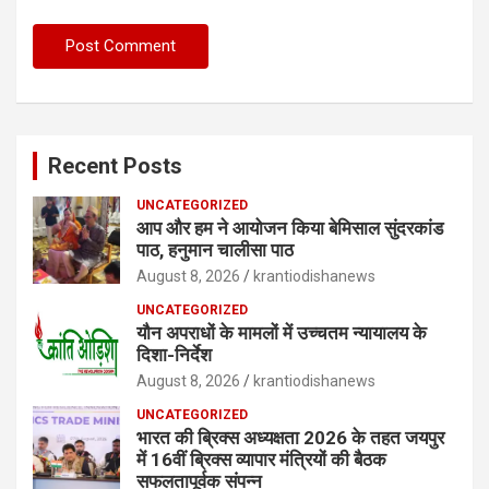
Recent Posts
UNCATEGORIZED
आप और हम ने आयोजन किया बेमिसाल सुंदरकांड
पाठ, हनुमान चालीसा पाठ
August 8, 2026
krantiodishanews
UNCATEGORIZED
यौन अपराधों के मामलों में उच्चतम न्यायालय के
दिशा-निर्देश
August 8, 2026
krantiodishanews
UNCATEGORIZED
भारत की ब्रिक्‍स अध्यक्षता 2026 के तहत जयपुर
में 16वीं ब्रिक्‍स व्यापार मंत्रियों की बैठक
सफलतापूर्वक संपन्न