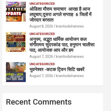
UNCATEGORIZED
ओडिशा मौसम समाचार आरहा है आज
लघुचाप,दूसरा अगले सप्ताह 6 जिलों में
जोरदार बरसात
August 8, 2026
krantiodishanews
UNCATEGORIZED
अनुपम, अद्भुत धार्मिक आयोजन कल
संगीतमय सुंदरकांड पाठ, हनुमान चालीसा
पाठ, आयोजक आप और हम
August 7, 2026
krantiodishanews
UNCATEGORIZED
भुवनेश्वर -कटक ट्विन सिटि खबरें
August 7, 2026
krantiodishanews
Recent Comments