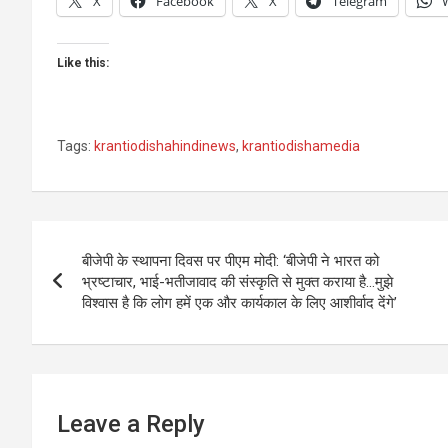
X
Facebook
X
Telegram
Like this:
Tags:
krantiodishahindinews
,
krantiodishamedia
Post
बीजेपी के स्थापना दिवस पर पीएम मोदी: ‘बीजेपी ने भारत को
navigation
भ्रष्टाचार, भाई-भतीजावाद की संस्कृति से मुक्त कराया है…मुझे
विश्वास है कि लोग हमें एक और कार्यकाल के लिए आशीर्वाद देंगे’
Leave a Reply