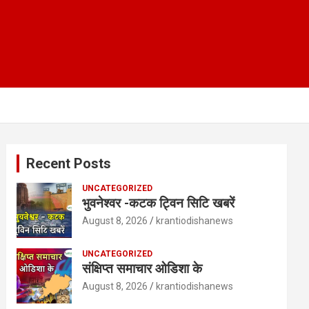
Recent Posts
UNCATEGORIZED
भुवनेश्वर -कटक ट्विन सिटि खबरें
August 8, 2026
krantiodishanews
UNCATEGORIZED
संक्षिप्त समाचार ओडिशा के
August 8, 2026
krantiodishanews