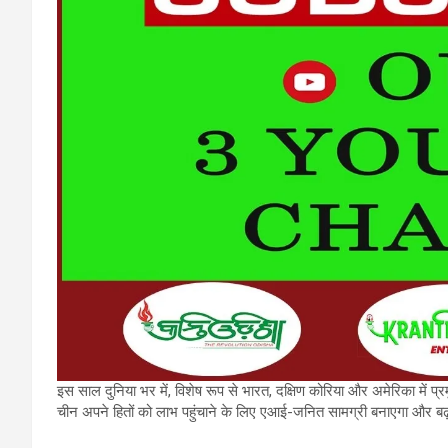
इस साल दुनिया भर में, विशेष रूप से भारत, दक्षिण कोरिया और अमेरिका में प्
चीन अपने हितों को लाभ पहुंचाने के लिए एआई-जनित सामग्री बनाएगा और बढ