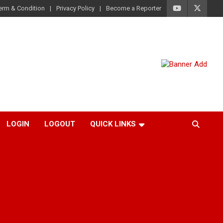
erm & Condition
Privacy Policy
Become a Reporter
LOGIN
LOGOUT
QUICK LINKS