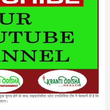
रमुख चुनाव होने के साथ, माइक्रोसॉफ्ट थ्रेट एनालिसिस टीम ने चेतावनी दी है कि
़ाएगा।