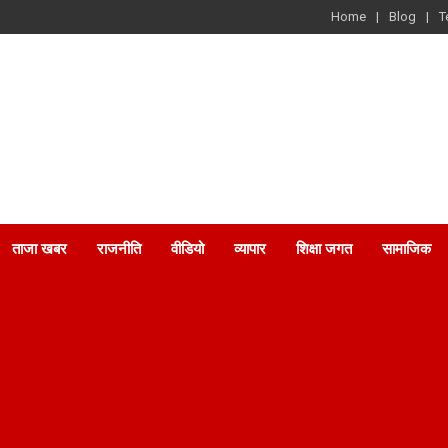
Home
Blog
T
ताजा खबर
राजनीति
वीडियो
व्यापार
शिक्षा जगत
सामाजिक