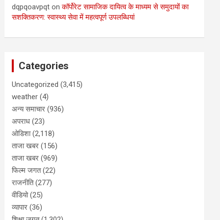
dqpqoavpqt
on
कॉर्पोरेट सामाजिक दायित्व के माध्यम से समुदायों का
सशक्तिकरण: स्वास्थ्य सेवा में महत्वपूर्ण उपलब्धियां
Categories
Uncategorized
(3,415)
weather
(4)
अन्य समाचार
(936)
अपराध
(23)
ओडिशा
(2,118)
ताजा खबर
(156)
ताजा खबर
(969)
फिल्म जगत
(22)
राजनीति
(277)
वीडियो
(25)
व्यापार
(36)
शिक्षा जगत
(1,302)