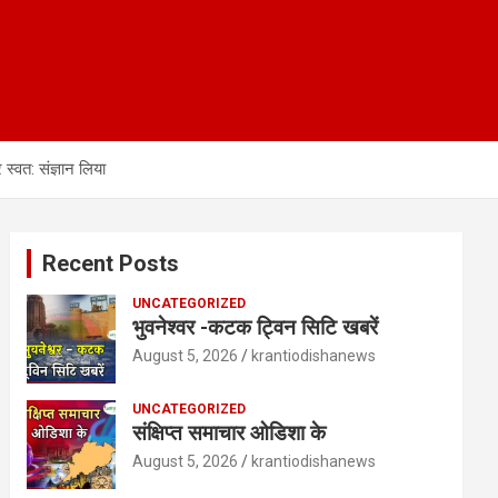
स्वत: संज्ञान लिया
Recent Posts
UNCATEGORIZED
भुवनेश्वर -कटक ट्विन सिटि खबरें
August 5, 2026
krantiodishanews
UNCATEGORIZED
संक्षिप्त समाचार ओडिशा के
August 5, 2026
krantiodishanews