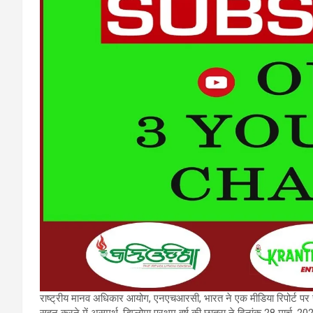
राष्ट्रीय मानव अधिकार आयोग, एनएचआरसी, भारत ने एक मीडिया रिपोर्ट पर स्