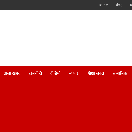
Home
Blog
T
ताजा खबर
राजनीति
वीडियो
व्यापार
शिक्षा जगत
सामाजिक