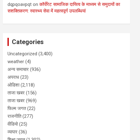
dqpqoavpqt
on
कॉर्पोरेट सामाजिक दायित्व के माध्यम से समुदायों का
सशक्तिकरण: स्वास्थ्य सेवा में महत्वपूर्ण उपलब्धियां
Categories
Uncategorized
(3,400)
weather
(4)
अन्य समाचार
(936)
अपराध
(23)
ओडिशा
(2,118)
ताजा खबर
(156)
ताजा खबर
(969)
फिल्म जगत
(22)
राजनीति
(277)
वीडियो
(25)
व्यापार
(36)
शिक्षा जगत
(1,302)