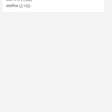
सामाजिक
(2,152)