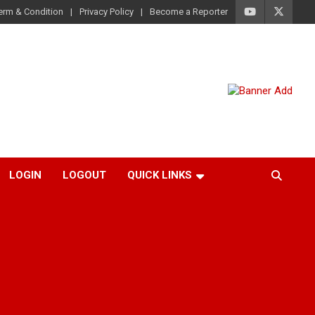
erm & Condition
Privacy Policy
Become a Reporter
LOGIN
LOGOUT
QUICK LINKS