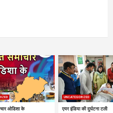
IZED
UNCATEGORIZED
समाचार ओडिशा के
एयर इंडिया की दुर्घटना टली