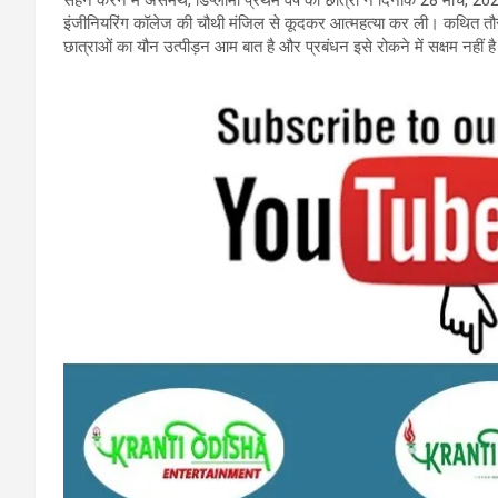
सहन करने में असमर्थ, डिप्‍लोमा प्रथम वर्ष की छात्रा ने दिनांक 28 मार्च, 202
इंजीनियरिंग कॉलेज की चौथी मंजिल से कूदकर आत्महत्या कर ली। कथित तौर 
छात्राओं का यौन उत्पीड़न आम बात है और प्रबंधन इसे रोकने में सक्षम नहीं ह