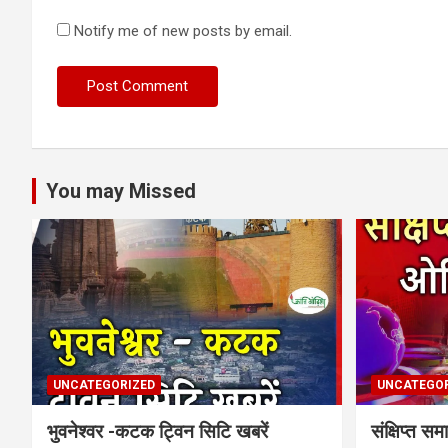
Notify me of new posts by email.
You may Missed
UNCATEGORIZED
UNCATEGOR
भुवनेश्वर -कटक ट्विन सिटि खबरें
संक्षिप्त 