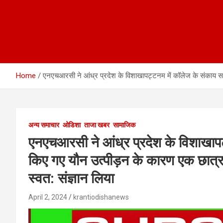
Home
एनएचआरसी ने आंध्र प्रदेश के विशाखापट्टनम में कॉलेज के संकाय सदस्‍य
अन्य समाचार
ओडिशा
ताजा खबर
सामाजिक
एनएचआरसी ने आंध्र प्रदेश के विशाखापट्
किए गए यौन उत्पीड़न के कारण एक छात्रा द
स्वत: संज्ञान लिया
April 2, 2024
krantiodishanews