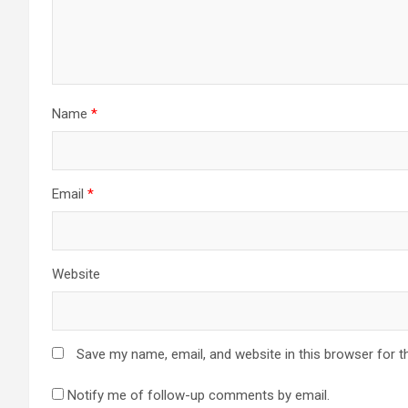
Name
*
Email
*
Website
Save my name, email, and website in this browser for t
Notify me of follow-up comments by email.