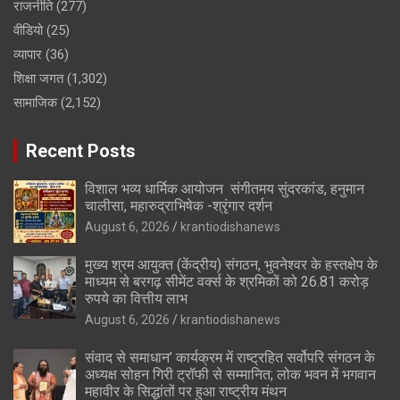
राजनीति
(277)
वीडियो
(25)
व्यापार
(36)
शिक्षा जगत
(1,302)
सामाजिक
(2,152)
Recent Posts
विशाल भव्य धार्मिक आयोजन संगीतमय सुंदरकांड, हनुमान
चालीसा, महारुद्राभिषेक -श्रृंगार दर्शन
August 6, 2026
krantiodishanews
मुख्य श्रम आयुक्त (केंद्रीय) संगठन, भुवनेश्वर के हस्तक्षेप के
माध्यम से बरगढ़ सीमेंट वर्क्स के श्रमिकों को 26.81 करोड़
रुपये का वित्तीय लाभ
August 6, 2026
krantiodishanews
संवाद से समाधान’ कार्यक्रम में राष्ट्रहित सर्वोपरि संगठन के
अध्यक्ष सोहन गिरी ट्रॉफी से सम्मानित; लोक भवन में भगवान
महावीर के सिद्धांतों पर हुआ राष्ट्रीय मंथन