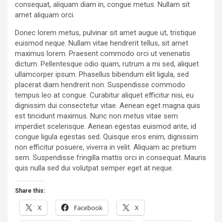
consequat, aliquam diam in, congue metus. Nullam sit
amet aliquam orci.
Donec lorem metus, pulvinar sit amet augue ut, tristique
euismod neque. Nullam vitae hendrerit tellus, sit amet
maximus lorem. Praesent commodo orci ut venenatis
dictum. Pellentesque odio quam, rutrum a mi sed, aliquet
ullamcorper ipsum. Phasellus bibendum elit ligula, sed
placerat diam hendrerit non. Suspendisse commodo
tempus leo at congue. Curabitur aliquet efficitur nisi, eu
dignissim dui consectetur vitae. Aenean eget magna quis
est tincidunt maximus. Nunc non metus vitae sem
imperdiet scelerisque. Aenean egestas euismod ante, id
congue ligula egestas sed. Quisque eros enim, dignissim
non efficitur posuere, viverra in velit. Aliquam ac pretium
sem. Suspendisse fringilla mattis orci in consequat. Mauris
quis nulla sed dui volutpat semper eget at neque.
Share this:
X
Facebook
X