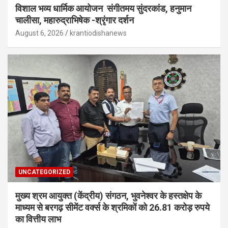
विशाल भव्य धार्मिक आयोजन संगीतमय सुंदरकांड, हनुमान
चालीसा, महारुद्राभिषेक -श्रृंगार दर्शन
August 6, 2026
krantiodishanews
UNCATEGORIZED
मुख्य श्रम आयुक्त (केंद्रीय) संगठन, भुवनेश्वर के हस्तक्षेप के
माध्यम से बरगढ़ सीमेंट वर्क्स के श्रमिकों को 26.81 करोड़ रुपये
का वित्तीय लाभ