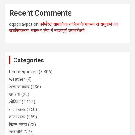
Recent Comments
dqpqoavpqt
on
कॉर्पोरेट सामाजिक दायित्व के माध्यम से समुदायों का
सशक्तिकरण: स्वास्थ्य सेवा में महत्वपूर्ण उपलब्धियां
Categories
Uncategorized
(3,406)
weather
(4)
अन्य समाचार
(936)
अपराध
(23)
ओडिशा
(2,118)
ताजा खबर
(156)
ताजा खबर
(969)
फिल्म जगत
(22)
राजनीति
(277)