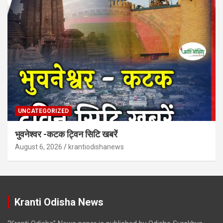
UNCATEGORIZED
भुवनेश्वर -कटक ट्विन सिटि खबरें
August 6, 2026
krantiodishanews
Kranti Odisha News