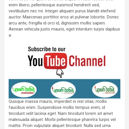
enim libero, pellentesque euismod hendrerit sed,
vestibulum nec mi. Integer aliquam purus blandit eleifend
auctor. Maecenas porttitor eros at pulvinar lobortis. Donec
arcu ante, fringilla id orci id, dignissim mollis sapien.
Aenean vehicula justo mauris, eget interdum turpis dapibus
a.
Quisque massa mauris, imperdiet in nisl vitae, mollis
faucibus enim. Suspendisse mollis tempus enim, id
tincidunt velit lacinia eget. Nam tincidunt lorem sit amet
malesuada aliquet. Morbi pellentesque pharetra turpis vel
mattis. Proin vulputate aliquet tincidunt. Nulla sed urna