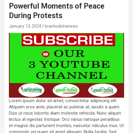
Powerful Moments of Peace
During Protests
January 13, 2024
krantiodishanews
Lorem ipsum dolor sit amet, consectetur adipiscing elit.
Aliquam eros ante, placerat ac pulvinar at, iaculis a quam.
Duis ut risus lobortis diam molestie vehicula. Nunc aliquet
lectus at egestas tristique. Orci varius natoque penatibus
et magnis dis parturient montes, nascetur ridiculus mus. Ut
commodo vel quam sit amet aliquam. Nulla facilisi. Sed