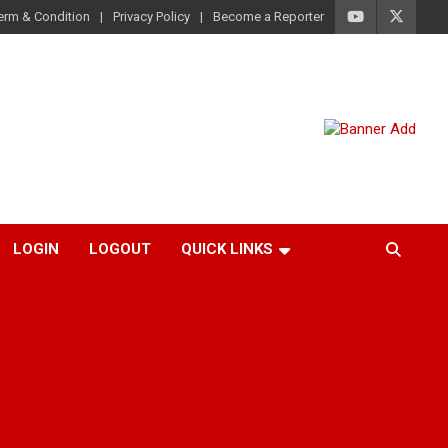
erm & Condition
Privacy Policy
Become a Reporter
LOGIN
LOGOUT
QUICK LINKS