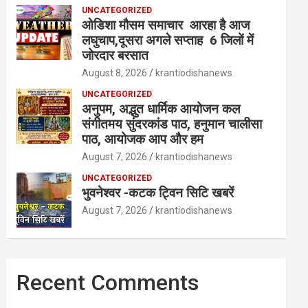
UNCATEGORIZED
ओडिशा मौसम समाचार आरहा है आज
लघुचाप,दूसरा अगले सप्ताह 6 जिलों में
जोरदार बरसात
August 8, 2026
krantiodishanews
UNCATEGORIZED
अनुपम, अद्भुत धार्मिक आयोजन कल
संगीतमय सुंदरकांड पाठ, हनुमान चालीसा
पाठ, आयोजक आप और हम
August 7, 2026
krantiodishanews
UNCATEGORIZED
भुवनेश्वर -कटक ट्विन सिटि खबरें
August 7, 2026
krantiodishanews
Recent Comments