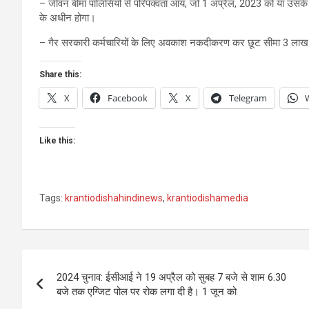
– जीवन बीमा पॉलिसियों से परिपक्वता आय, जो 1 अप्रैल, 2023 को या उसके 
के अधीन होगा।
– गैर सरकारी कर्मचारियों के लिए अवकाश नकदीकरण कर छूट सीमा 3 लाख र
Share this:
X
Facebook
X
Telegram
Like this:
Tags:
krantiodishahindinews
,
krantiodishamedia
Post
2024 चुनाव: ईसीआई ने 19 अप्रैल को सुबह 7 बजे से शाम 6.30
navigation
बजे तक एग्जिट पोल पर रोक लगा दी है। 1 जून को