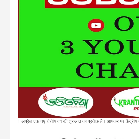
1 अप्रैल एक नए वित्तीय वर्ष की शुरुआत का प्रतीक है। आयकर पर केंद्रीय बज