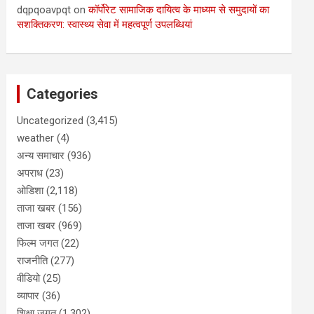
dqpqoavpqt
on
कॉर्पोरेट सामाजिक दायित्व के माध्यम से समुदायों का
सशक्तिकरण: स्वास्थ्य सेवा में महत्वपूर्ण उपलब्धियां
Categories
Uncategorized
(3,415)
weather
(4)
अन्य समाचार
(936)
अपराध
(23)
ओडिशा
(2,118)
ताजा खबर
(156)
ताजा खबर
(969)
फिल्म जगत
(22)
राजनीति
(277)
वीडियो
(25)
व्यापार
(36)
शिक्षा जगत
(1,302)