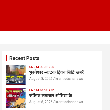
Recent Posts
UNCATEGORIZED
भुवनेश्वर -कटक ट्विन सिटि खबरें
August 8, 2026
krantiodishanews
UNCATEGORIZED
संक्षिप्त समाचार ओडिशा के
August 8, 2026
krantiodishanews