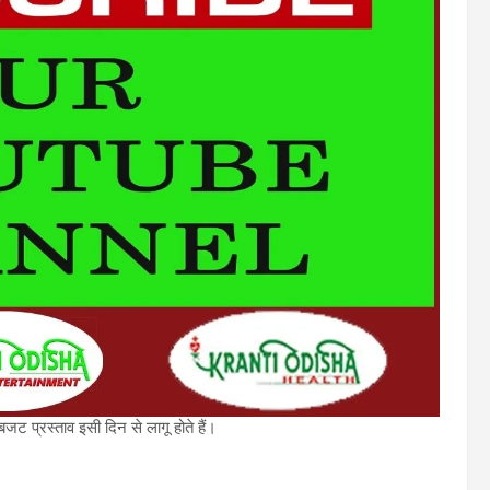
ट प्रस्ताव इसी दिन से लागू होते हैं।