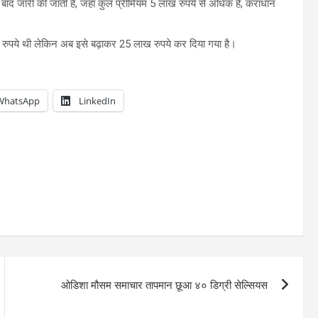
बाद जारी की जाती है, जहां कुल प्रीमियम 5 लाख रुपये से अधिक है, कराधान
ुपये थी लेकिन अब इसे बढ़ाकर 25 लाख रुपये कर दिया गया है।
WhatsApp
LinkedIn
ओडिशा मौसम समाचार तापमान छूआ ४० डिग्री सेल्सियस