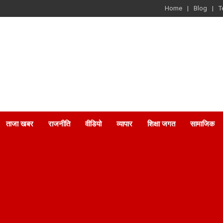
Home
Blog
T
ताजा खबर
राजनीति
वीडियो
व्यापार
शिक्षा जगत
सामाजिक