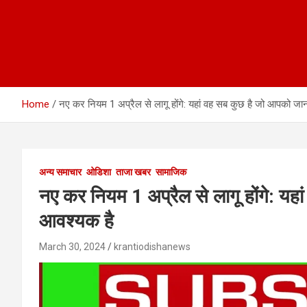
Home
नए कर नियम 1 अप्रैल से लागू होंगे: यहां वह सब कुछ है जो आपको ज
अन्य समाचार
ओडिशा
ताजा खबर
सामाजिक
नए कर नियम 1 अप्रैल से लागू होंगे: य
आवश्यक है
March 30, 2024
krantiodishanews