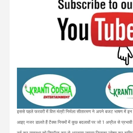
इससे पहले फरवरी में वित्त मंत्री निर्मला सीतारमण ने अपने बजट भाषण में इन
आइए नजर डालते हैं टैक्स नियमों में कुछ बदलावों पर जो 1 अप्रैल से प्रभावी ह
नई कर व्यवस्था को डिफ़ॉल्ट रूप से अपनाया जाएगा जिसका उद्देश्य कर दाखि