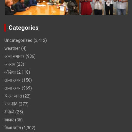
Categories
Uncategorized
(3,412)
weather
(4)
अन्य समाचार
(936)
अपराध
(23)
ओडिशा
(2,118)
ताजा खबर
(156)
ताजा खबर
(969)
फिल्म जगत
(22)
राजनीति
(277)
वीडियो
(25)
व्यापार
(36)
शिक्षा जगत
(1,302)