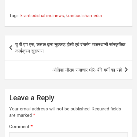
Tags:
krantiodishahindinews
,
krantiodishamedia
Post
यु पी एम एस, कटक द्वारा नुक्कड़ होली एवं रंगारंग राजस्थानी सांस्कृतिक
navigation
कार्यक्रम सुसंपन्न
ओडिशा मौसम समाचार धीरे-धीरे गर्मी बढ़ रही
Leave a Reply
Your email address will not be published.
Required fields
are marked
*
Comment
*