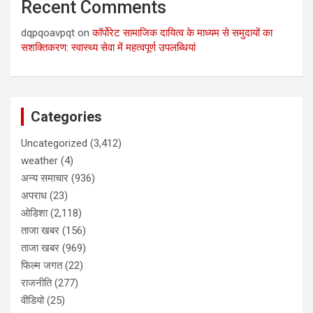
Recent Comments
dqpqoavpqt
on
कॉर्पोरेट सामाजिक दायित्व के माध्यम से समुदायों का
सशक्तिकरण: स्वास्थ्य सेवा में महत्वपूर्ण उपलब्धियां
Categories
Uncategorized
(3,412)
weather
(4)
अन्य समाचार
(936)
अपराध
(23)
ओडिशा
(2,118)
ताजा खबर
(156)
ताजा खबर
(969)
फिल्म जगत
(22)
राजनीति
(277)
वीडियो
(25)