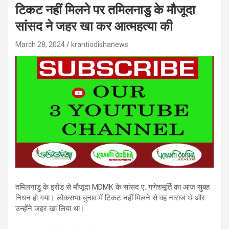
टिकट नहीं मिलने पर तमिलनाडु के मौजूदा
सांसद ने जहर खा कर आत्महत्या की
March 28, 2024
krantiodishanews
तमिलनाडु के इरोड से मौजूदा MDMK के सांसद ए. गणेशमूर्ति का आज सुबह
निधन हो गया। लोकसभा चुनाव में टिकट नहीं मिलने से वह नाराज थे और
उन्होंने जहर खा लिया था।