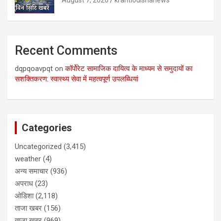
August 7, 2026
krantiodishanews
Recent Comments
dqpqoavpqt
on
कॉर्पोरेट सामाजिक दायित्व के माध्यम से समुदायों का
सशक्तिकरण: स्वास्थ्य सेवा में महत्वपूर्ण उपलब्धियां
Categories
Uncategorized
(3,415)
weather
(4)
अन्य समाचार
(936)
अपराध
(23)
ओडिशा
(2,118)
ताजा खबर
(156)
ताजा खबर
(969)