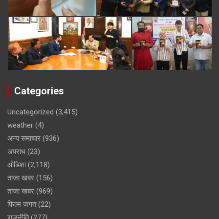
Categories
Uncategorized
(3,415)
weather
(4)
अन्य समाचार
(936)
अपराध
(23)
ओडिशा
(2,118)
ताजा खबर
(156)
ताजा खबर
(969)
फिल्म जगत
(22)
राजनीति
(277)