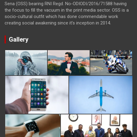
Sena (OSS) bearing RNI Regd. No-ODIODI/2016/71588 having
the focus to fill the vacuum in the print media sector. OSS is a
socio-cultural outfit which has done commendable work
creating social awakening since it’s inception in 2014.
Gallery