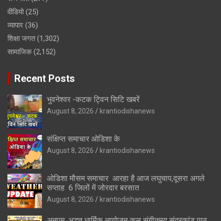
वीडियो
(25)
व्यापार
(36)
शिक्षा जगत
(1,302)
सामाजिक
(2,152)
Recent Posts
भुवनेश्वर -कटक ट्विन सिटि खबरें
August 8, 2026
krantiodishanews
संक्षिप्त समाचार ओडिशा के
August 8, 2026
krantiodishanews
ओडिशा मौसम समाचार आरहा है आज लघुचाप,दूसरा अगले
सप्ताह 6 जिलों में जोरदार बरसात
August 8, 2026
krantiodishanews
अनुपम, अद्भुत धार्मिक आयोजन कल संगीतमय सुंदरकांड पाठ,