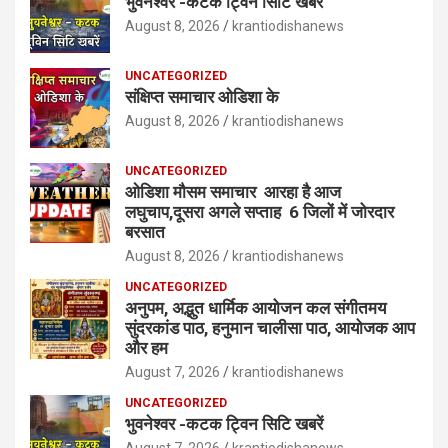
भुवनेश्वर -कटक ट्विन सिटि खबरें
August 8, 2026
krantiodishanews
UNCATEGORIZED
संक्षिप्त समाचार ओडिशा के
August 8, 2026
krantiodishanews
UNCATEGORIZED
ओडिशा मौसम समाचार आरहा है आज
लघुचाप,दूसरा अगले सप्ताह 6 जिलों में जोरदार
बरसात
August 8, 2026
krantiodishanews
UNCATEGORIZED
अनुपम, अद्भुत धार्मिक आयोजन कल संगीतमय
सुंदरकांड पाठ, हनुमान चालीसा पाठ, आयोजक आप
और हम
August 7, 2026
krantiodishanews
UNCATEGORIZED
भुवनेश्वर -कटक ट्विन सिटि खबरें